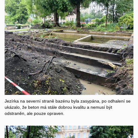
Jezírka na severní straně bazénu byla zasypána, po odhalení se
ukázalo, že beton má stále dobrou kvalitu a nemusí být
odstraněn, ale pouze opraven.