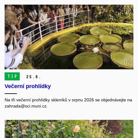
TIP
25.
6.
Večerní prohlídky
Na tři večerní prohlídky skleníků v srpnu 2026 se objednávejte na
zahrada@sci.muni.cz.