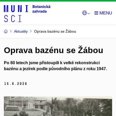
Aktuality
Oprava bazénu se Žábou
Oprava bazénu se Žábou
Po 80 letech jsme přistoupili k velké rekonstrukci
bazénu a jezírek podle původního plánu z roku 1947.
15.
6.
2026