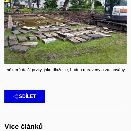
I některé další prvky, jako dlaždice, budou opraveny a zachovány.
SDÍLET
Více článků