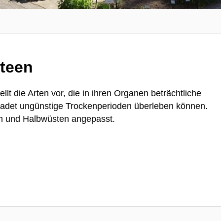
teen
llt die Arten vor, die in ihren Organen beträchtliche
det ungünstige Trockenperioden überleben können.
n und Halbwüsten angepasst.