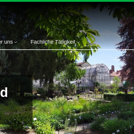
r uns
Fachliche Tätigkeit
nd