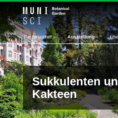
Für Besucher
Ausstellung
Übe
Sukkulenten u
Kakteen