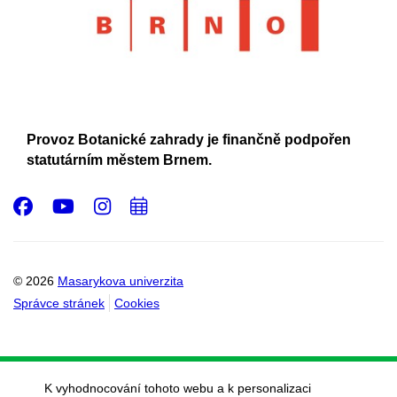
Provoz Botanické zahrady je finančně podpořen
statutárním městem Brnem.
Facebook
Youtube
Instagram
Přidat
do
kalendáře
© 2026
Masarykova univerzita
Správce stránek
Cookies
K vyhodnocování tohoto webu a k personalizaci