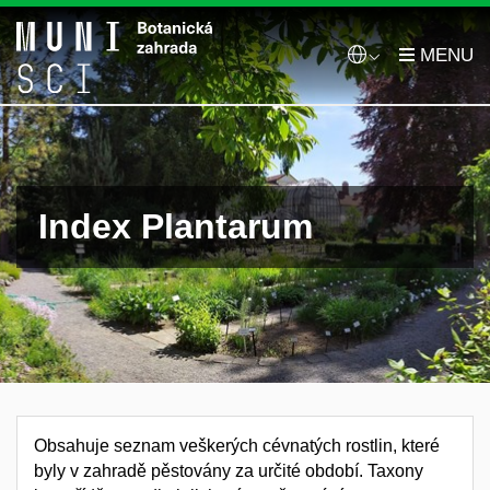
Index Plantarum
Obsahuje seznam veškerých cévnatých rostlin, které
byly v zahradě pěstovány za určité období. Taxony