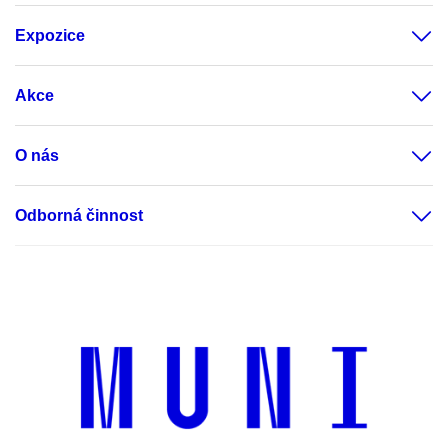
Expozice
Akce
O nás
Odborná činnost