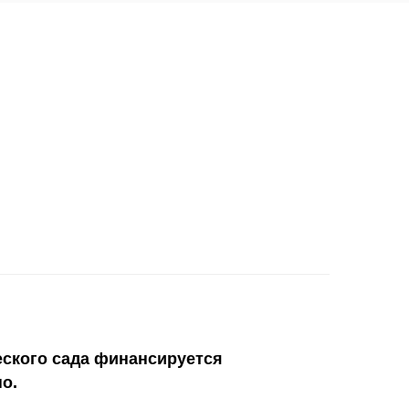
ского сада финансируется
о.