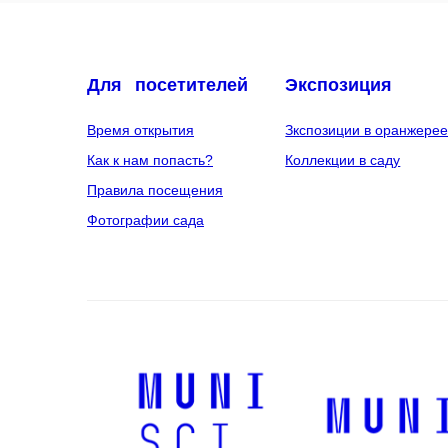
Для посетителей
Экспозиция
Время открытия
Зкспозиции в оранжере
Как к нам попасть?
Коллекции в саду
Правила посещения
Фотографии сада