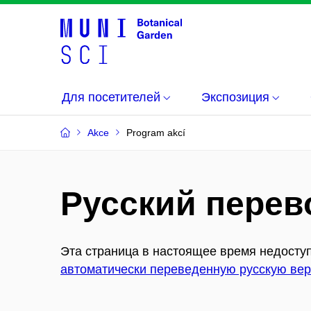
Для посетителей
Экспозиция
Akce
Program akcí
Русский перев
Эта страница в настоящее время недоступ
автоматически переведенную русскую вер