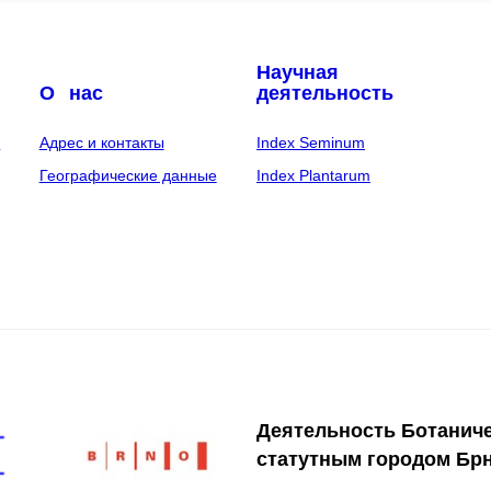
Научная
О нас
деятельность
е
Адрес и контакты
Index Seminum
Географические данные
Index Plantarum
Деятельность Ботаниче
статутным городом Брн