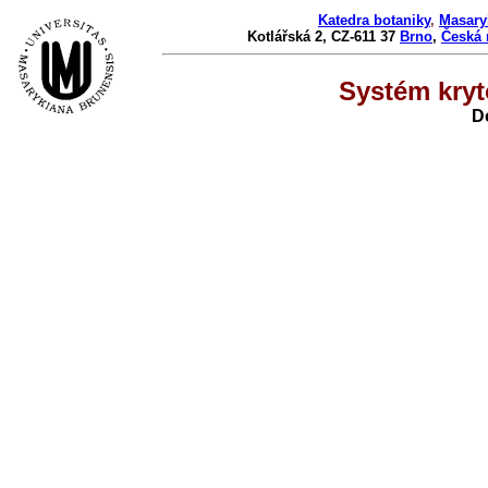
Katedra botaniky
,
Masary
Kotlářská 2, CZ-611 37
Brno
,
Česká 
Systém kryt
Do