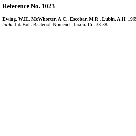
Reference No. 1023
Ewing, W.H., McWhorter, A.C., Escobar, M.R., Lubin, A.H.
196
tarda
. Int. Bull. Bacteriol. Nomencl. Taxon.
15
: 33-38.