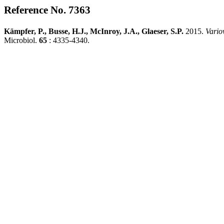
Reference No. 7363
Kämpfer, P., Busse, H.J., McInroy, J.A., Glaeser, S.P.
2015.
Vario
Microbiol.
65
: 4335-4340.