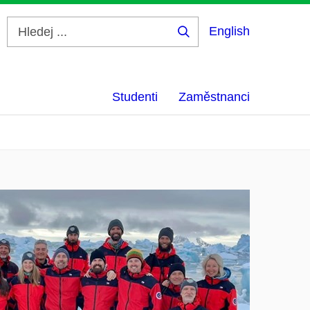
English
Hledej
...
Studenti
Zaměstnanci