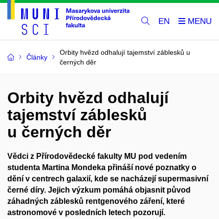
EN
Orbity hvězd odhalují tajemství záblesků u
Články
černých děr
Orbity hvězd odhalují
tajemství záblesků
u černých děr
Vědci z Přírodovědecké fakulty MU pod vedením
studenta Martina Mondeka přináší nové poznatky o
dění v centrech galaxií, kde se nacházejí supermasivní
černé díry. Jejich výzkum pomáhá objasnit původ
záhadných záblesků rentgenového záření, které
astronomové v posledních letech pozorují.