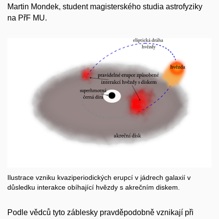
Martin Mondek, student magisterského studia astrofyziky
na PřF MU.
Ilustrace vzniku kvaziperiodických erupcí v jádrech galaxií v
důsledku interakce obíhající hvězdy s akrečním diskem.
Podle vědců tyto záblesky pravděpodobně vznikají při