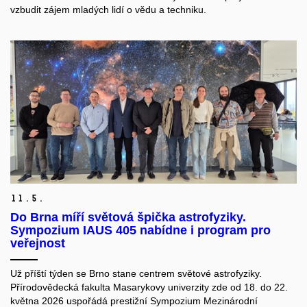
vzbudit zájem mladých lidí o vědu a techniku.
11.
5.
Do Brna míří světová špička astrofyziky.
Sympozium IAUS 405 nabídne i program pro
veřejnost
Už příští týden se Brno stane centrem světové astrofyziky.
Přírodovědecká fakulta Masarykovy univerzity zde od 18. do 22.
května 2026 uspořádá prestižní Sympozium Mezinárodní