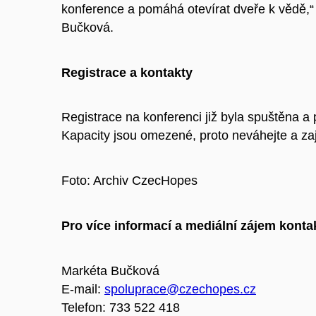
konference a pomáhá otevírat dveře k vědě,“
Bučková.
Registrace a kontakty
Registrace na konferenci již byla spuštěna 
Kapacity jsou omezené, proto neváhejte a zaji
Foto: Archiv CzecHopes
Pro více informací a mediální zájem kontak
Markéta Bučková
E-mail:
spoluprace@czechopes.cz
Telefon: 733 522 418