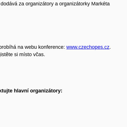
 dodává za organizátory a organizátorky Markéta
a probíhá na webu konference:
www.czechopes.cz
.
stěte si místo včas.
tujte hlavní organizátory: