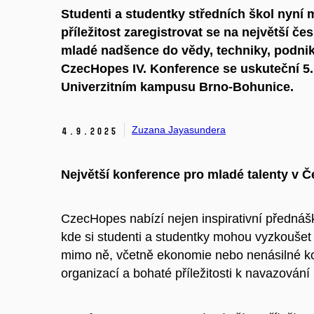
Studenti a studentky středních škol nyní 
příležitost zaregistrovat se na největší č
mladé nadšence do vědy, techniky, podniká
CzecHopes IV. Konference se uskuteční 5. 
Univerzitním kampusu Brno-Bohunice.
Zuzana Jayasundera
4.
9.
2025
Největší konference pro mladé talenty v 
CzecHopes nabízí nejen inspirativní přednáš
kde si studenti a studentky mohou vyzkoušet
mimo ně, včetně ekonomie nebo nenásilné ko
organizací a bohaté příležitosti k navazován