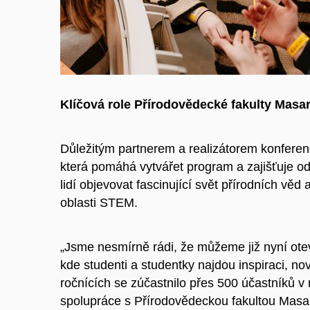
Klíčová role Přírodovědecké fakulty Masa
Důležitým partnerem a realizátorem konferen
která pomáhá vytvářet program a zajišťuje o
lidí objevovat fascinující svět přírodních věd 
oblasti STEM.
„Jsme nesmírně rádi, že můžeme již nyní otev
kde studenti a studentky najdou inspiraci, n
ročnících se zúčastnilo přes 500 účastníků v
spolupráce s Přírodovědeckou fakultou Masar