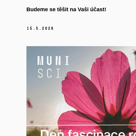
Budeme se těšit na Vaši účast!
15.
5.
2026