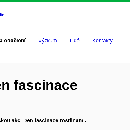
na oddělení
Výzkum
Lidé
Kontakty
n fascinace
kou akci Den fascinace rostlinami.