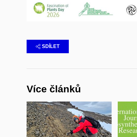
SDÍLET
Více článků