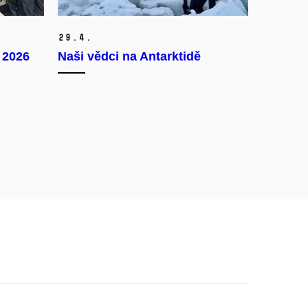
29.
4.
 2026
Naši vědci na Antarktidě