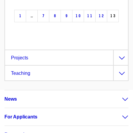
1
…
7
8
9
10
11
12
13
Projects
Teaching
News
For Applicants