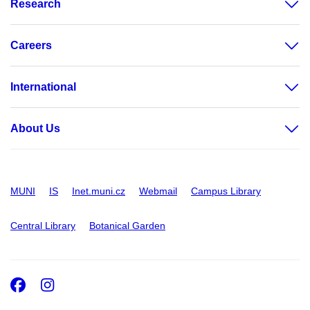
Research
Careers
International
About Us
MUNI
IS
Inet.muni.cz
Webmail
Campus Library
Central Library
Botanical Garden
Facebook
Instagram