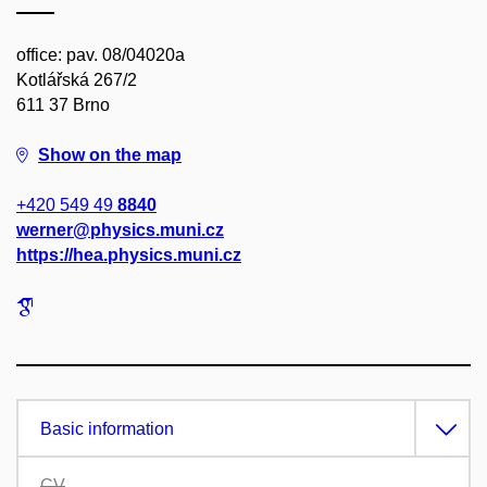
office: pav. 08/04020a
Kotlářská 267/2
611 37 Brno
Show on the map
+420 549 49
8840
werner@physics.muni.cz
https://hea.physics.muni.cz
Basic information
CV