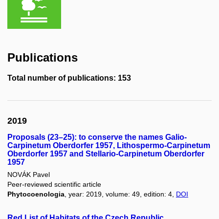
Publications
Total number of publications: 153
2019
Proposals (23–25): to conserve the names Galio-
Carpinetum Oberdorfer 1957, Lithospermo-Carpinetum
Oberdorfer 1957 and Stellario-Carpinetum Oberdorfer
1957
NOVÁK Pavel
Peer-reviewed scientific article
Phytocoenologia
, year: 2019, volume: 49, edition: 4,
DOI
Red List of Habitats of the Czech Republic