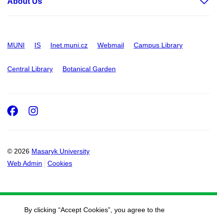
About Us
MUNI
IS
Inet.muni.cz
Webmail
Campus Library
Central Library
Botanical Garden
Facebook
Instagram
© 2026
Masaryk University
Web Admin
Cookies
By clicking “Accept Cookies”, you agree to the