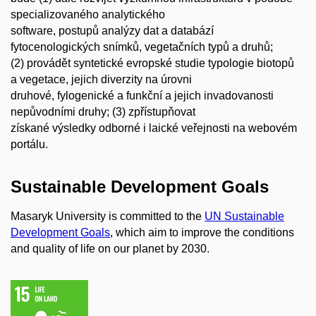
specializovaného analytického
software, postupů analýzy dat a databází
fytocenologických snímků, vegetačních typů a druhů;
(2) provádět syntetické evropské studie typologie biotopů
a vegetace, jejich diverzity na úrovni
druhové, fylogenické a funkční a jejich invadovanosti
nepůvodními druhy; (3) zpřístupňovat
získané výsledky odborné i laické veřejnosti na webovém
portálu.
Sustainable Development Goals
Masaryk University is committed to the
UN Sustainable
Development Goals
, which aim to improve the conditions
and quality of life on our planet by 2030.