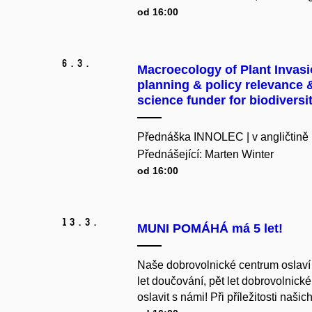
od 16:00
6.
3.
Macroecology of Plant Invasio
planning & policy relevance &
science funder for biodivers
Přednáška INNOLEC | v angličtině
Přednášející: Marten Winter
od 16:00
13.
3.
MUNI POMÁHÁ má 5 let!
Naše dobrovolnické centrum oslaví už
let doučování, pět let dobrovolnické
oslavit s námi! Při příležitosti našic