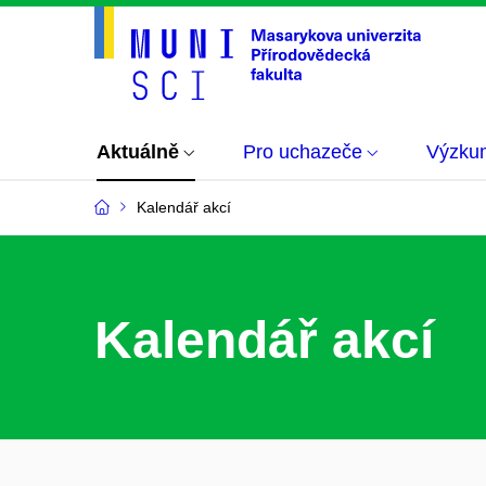
Aktuálně
Pro uchazeče
Výzku
Kalendář akcí
Kalendář akcí