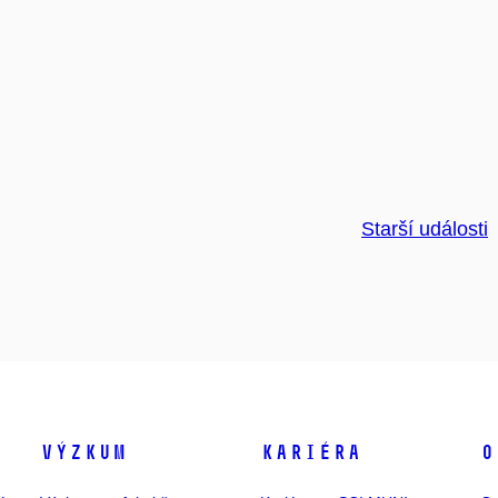
Starší události
Výzkum
Kariéra
O