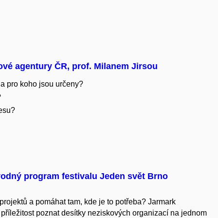
vé agentury ČR, prof. Milanem Jirsou
 a pro koho jsou určeny?
?
cesu?
odný program festivalu Jeden svět Brno
projektů a pomáhat tam, kde je to potřeba? Jarmark
příležitost poznat desítky neziskových organizací na jednom