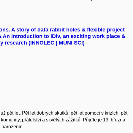
ns. A story of data rabbit holes & flexible project
 An introduction to iDiv, an exciting work place &
ity research (INNOLEC | MUNI SCI)
 pět let. Pět let dobrých skutků, pět let pomoci v krizích, pět
 komunity, přátelství a skvělých zážitků. Přijďte je 13. března
h narozenin...