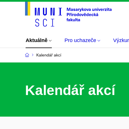
Aktuálně
Pro uchazeče
Výzku
Kalendář akcí
Kalendář akcí