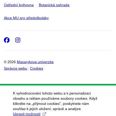
Ústřední knihovna
Botanická zahrada
Akce MU pro středoškoláky
Facebook
Instagram
© 2026
Masarykova univerzita
Správce webu
Cookies
K vyhodnocování tohoto webu a k personalizaci
obsahu a reklam používáme soubory cookies. Když
klikněte na „přijmout cookies", poskytnete nám
souhlas k jejich uložení, správě a analýze.
Upravit možnosti