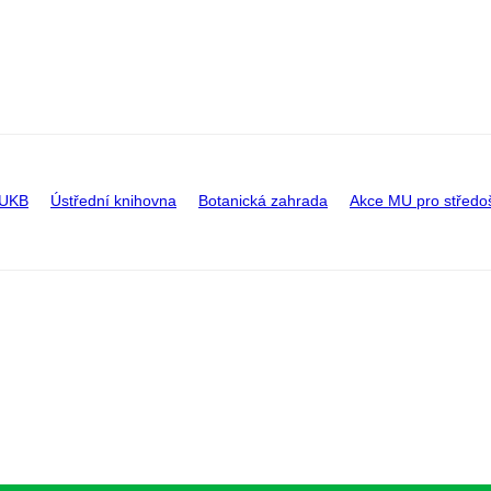
 UKB
Ústřední knihovna
Botanická zahrada
Akce MU pro středo