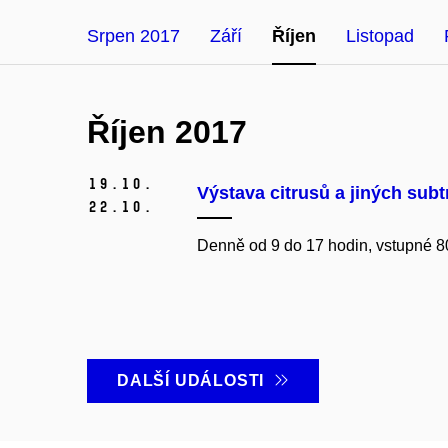
Srpen 2017
Září
Říjen
Listopad
Říjen 2017
19.
10.
Výstava citrusů a jiných subt
22.
10.
Denně od 9 do 17 hodin, vstupné 8
DALŠÍ UDÁLOSTI