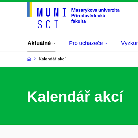
Aktuálně
Pro uchazeče
Výzku
Kalendář akcí
Kalendář akcí