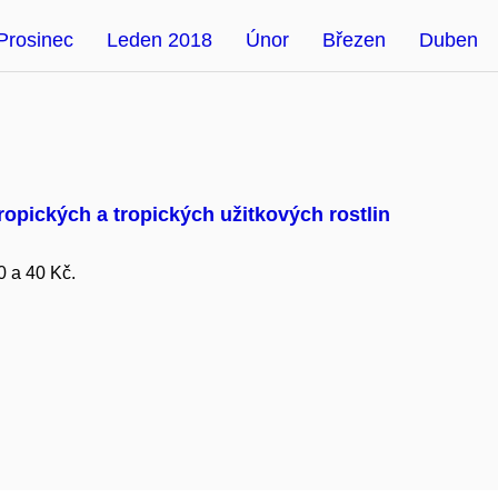
Prosinec
Leden 2018
Únor
Březen
Duben
ropických a tropických užitkových rostlin
0 a 40 Kč.