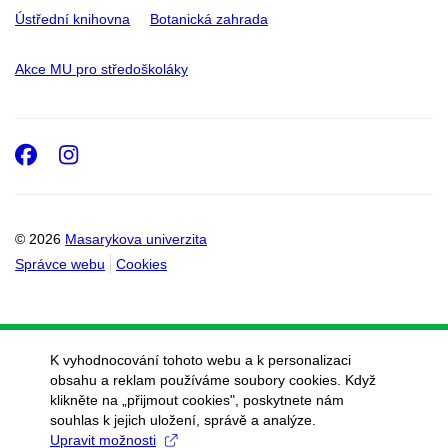
Ústřední knihovna
Botanická zahrada
Akce MU pro středoškoláky
Facebook
Instagram
© 2026
Masarykova univerzita
Správce webu
Cookies
K vyhodnocování tohoto webu a k personalizaci
obsahu a reklam používáme soubory cookies. Když
klikněte na „přijmout cookies", poskytnete nám
souhlas k jejich uložení, správě a analýze.
Upravit možnosti