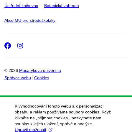
Ústřední knihovna
Botanická zahrada
Akce MU pro středoškoláky
Facebook
Instagram
© 2026
Masarykova univerzita
Správce webu
Cookies
K vyhodnocování tohoto webu a k personalizaci
obsahu a reklam používáme soubory cookies. Když
klikněte na „přijmout cookies", poskytnete nám
souhlas k jejich uložení, správě a analýze.
Upravit možnosti