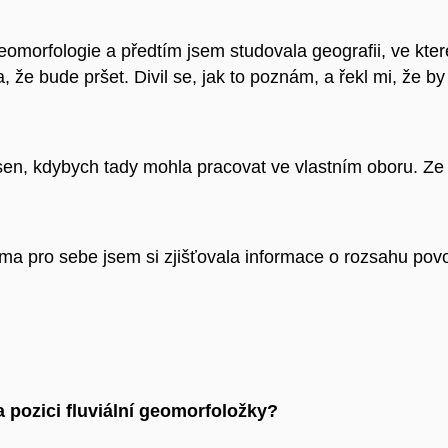
eomorfologie a předtím jsem studovala geografii, ve kter
 že bude pršet. Divil se, jak to poznám, a řekl mi, že 
ý sen, kdybych tady mohla pracovat ve vlastním oboru. Z
ama pro sebe jsem si zjišťovala informace o rozsahu pov
a pozici fluviální geomorfoložky?