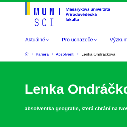
Aktuálně
Pro uchazeče
Výzku
Kariéra
Absolventi
Lenka Ondráčková
Lenka Ondráčk
absolventka geografie, která chrání na 