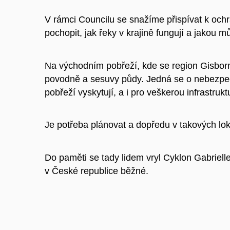
V rámci Councilu se snažíme přispívat k och
pochopit, jak řeky v krajině fungují a jakou 
Na východním pobřeží, kde se region Gisborn
povodně a sesuvy půdy. Jedná se o nebezpeč
pobřeží vyskytují, a i pro veškerou infrastrukt
Je potřeba plánovat a dopředu v takových lo
Do paměti se tady lidem vryl Cyklon Gabriell
v České republice běžné.