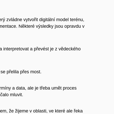
ý zvládne vytvořit digitální model terénu,
mentace. Některé výsledky jsou opravdu v
a interpretovat a převést je z vědeckého
se přelila přes most.
rmíny a data, ale je třeba umět proces
čalo mluvit.
tem, že žijeme v oblasti, ve které ale řeka