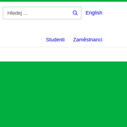
English
Hledej
...
Studenti
Zaměstnanci