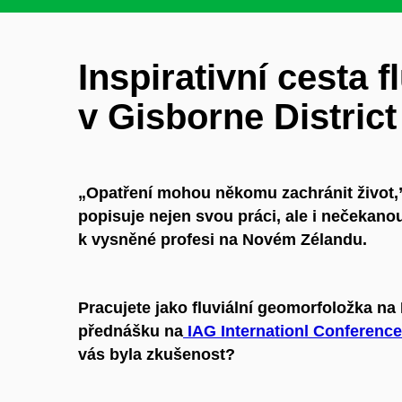
Inspirativní cesta 
v Gisborne District
„
Opatření mohou někomu zachránit život,”
popisuje nejen svou práci, ale i nečekanou
k vysněné profesi na Novém Zélandu.
Pracujete jako fluviální geomorfoložka na
přednášku na
IAG Internationl Conferen
vás byla zkušenost?