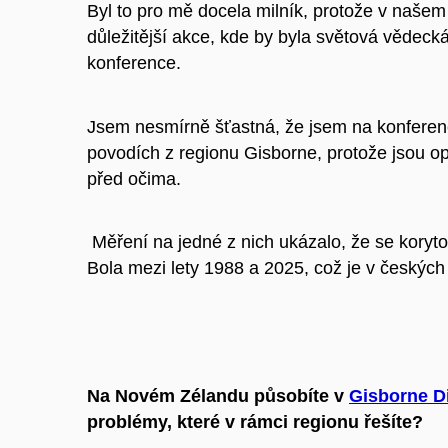
Byl to pro mě docela milník, protože v našem
důležitější akce, kde by byla světová vědeck
konference.
Jsem nesmírně šťastná, že jsem na konferen
povodích z regionu Gisborne, protože jsou o
před očima.
Měření na jedné z nich ukázalo, že se koryto
Bola mezi lety 1988 a 2025, což je v českých
Na Novém Zélandu působíte v
Gisborne Di
problémy, které v rámci regionu řešíte?