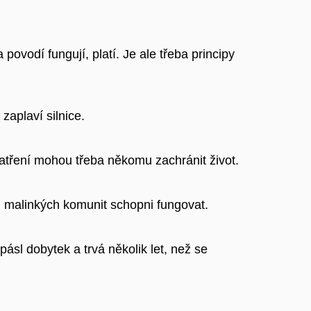
povodí fungují, platí. Je ale třeba principy
aplaví silnice.
patření mohou třeba někomu zachránit život.
ci malinkých komunit schopni fungovat.
ásl dobytek a trvá několik let, než se