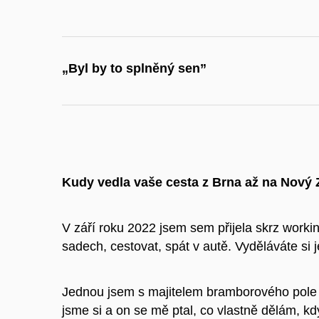
„Byl by to splněný sen”
Kudy vedla vaše cesta z Brna až na Nový
V září roku 2022 jsem sem přijela skrz worki
sadech, cestovat, spát v autě. Vyděláváte si j
Jednou jsem s majitelem bramborového pole cho
jsme si a on se mě ptal, co vlastně dělám, 