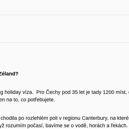
 Zéland?
ng holiday víza. Pro Čechy pod 35 let je tady 1200 míst,
en na to, co potřebujete.
dila po rozlehlém poli v regionu Canterbury, na které js
když rozumím počasí, bavíme se o vodě, horách a řekách.