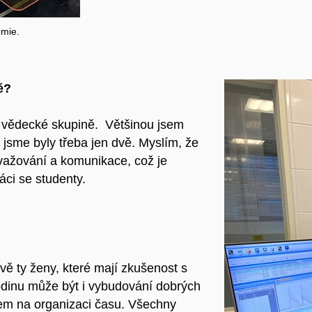
emie.
ě?
 vědecké skupině. Většinou jsem
jsme byly třeba jen dvě. Myslím, že
uvažování a komunikace, což je
áci se studenty.
vě ty ženy, které mají zkušenost s
dinu může být i vybudování dobrých
em na organizaci času. Všechny