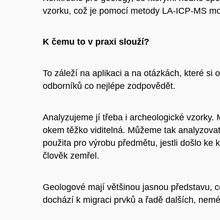
vzorku, což je pomocí metody LA-ICP-MS m
K čemu to v praxi slouží?
To záleží na aplikaci a na otázkách, které s
odborníků co nejlépe zodpovědět.
Analyzujeme jí třeba i archeologické vzorky. M
okem těžko viditelná. Můžeme tak analyzovat 
použita pro výrobu předmětu, jestli došlo ke k
člověk zemřel.
Geologové mají většinou jasnou představu, 
dochází k migraci prvků a řadě dalších, nem