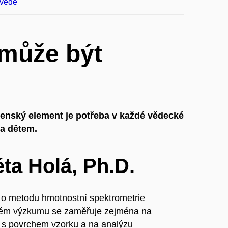
 vědě
 může být
Ženský element je potřeba v každé vědecké
 a dětem.
ta Holá, Ph.D.
 o metodu hmotnostní spektrometrie
vém výzkumu se zaměřuje zejména na
í s povrchem vzorku a na analýzu