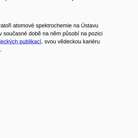
ratoři atomové spektrochemie na Ústavu
v současné době na něm působí na pozici
eckých publikací
, svou vědeckou kariéru
.