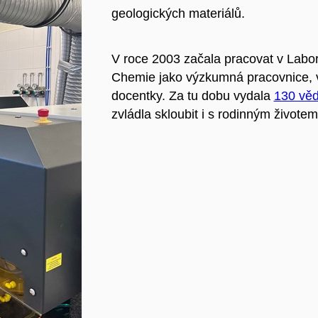
geologických materiálů.
V roce 2003 začala pracovat v Labo
Chemie jako výzkumná pracovnice, 
docentky. Za tu dobu vydala
130 věd
zvládla skloubit i s rodinným životem