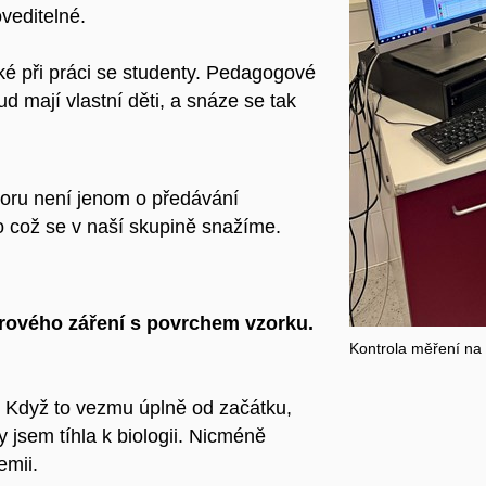
oveditelné.
é při práci se studenty. Pedagogové
 mají vlastní děti, a snáze se tak
oru není jenom o předávání
, o což se v naší skupině snažíme.
erového záření s povrchem vzorku.
Kontrola měření na 
 Když to vezmu úplně od začátku,
 jsem tíhla k biologii. Nicméně
emii.