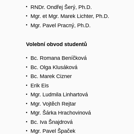
RNDr. Ondřej Šerý, Ph.D.
Mgr. et Mgr. Marek Lichter, Ph.D.
Mgr. Pavel Pracný, Ph.D.
Volební obvod studentů
Bc. Romana Beníčková
Bc. Olga Klusáková
Bc. Marek Cizner
Erik Eis
Mgr. Ludmila Linhartová
Mgr. Vojtěch Rejtar
Mgr. Šárka Hrachovinová
Bc. Iva Šnajdrová
Mgr. Pavel Špaček