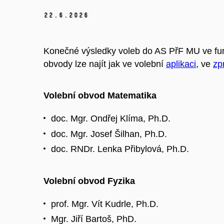
22.
6.
2026
Konečné výsledky voleb do AS PřF MU ve fun
obvody lze najít jak ve volební
aplikaci
, ve
zp
Volební obvod Matematika
doc. Mgr. Ondřej Klíma, Ph.D.
doc. Mgr. Josef Šilhan, Ph.D.
doc. RNDr. Lenka Přibylová, Ph.D.
Volební obvod Fyzika
prof. Mgr. Vít Kudrle, Ph.D.
Mgr. Jiří Bartoš, PhD.