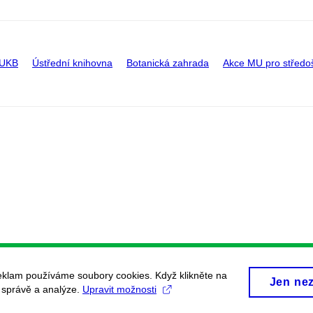
 UKB
Ústřední knihovna
Botanická zahrada
Akce MU pro středo
eklam používáme soubory cookies. Když klikněte na
Jen ne
, správě a analýze.
Upravit možnosti