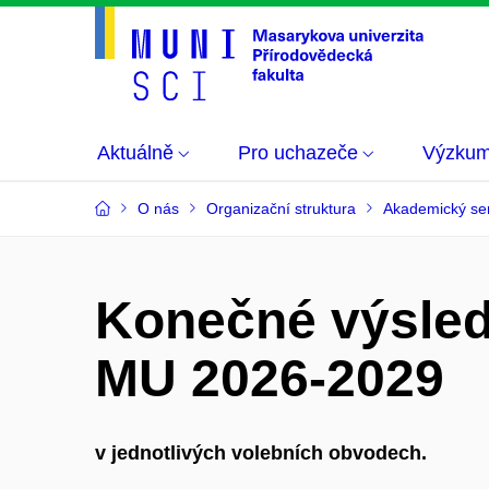
Aktuálně
Pro uchazeče
Výzku
O nás
Organizační struktura
Akademický se
Konečné výsled
MU 2026-2029
v jednotlivých volebních obvodech.