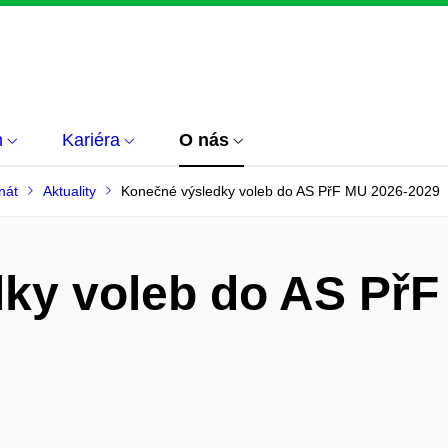
m
Kariéra
O nás
nát
Aktuality
Konečné výsledky voleb do AS PřF MU 2026-2029
ky voleb do AS PřF