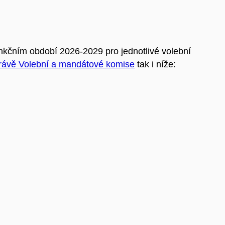
kčním období 2026-2029 pro jednotlivé volební
rávě Volební a mandátové komise
tak i níže: