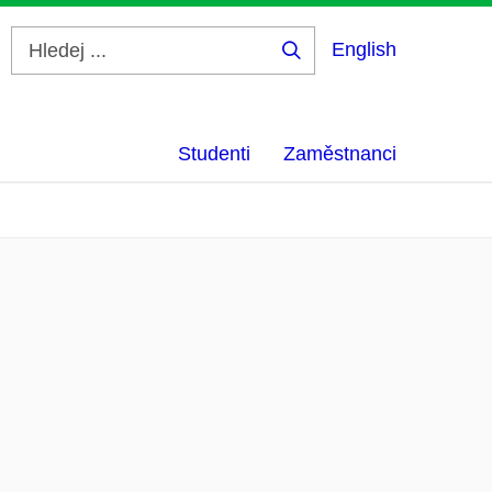
English
Hledej
...
Studenti
Zaměstnanci