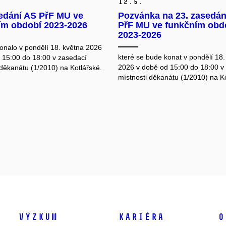
12.
5.
sedání AS PřF MU ve
Pozvánka na 23. zasedán
ím období 2023-2026
PřF MU ve funkčním obd
2023-2026
konalo v pondělí 18. května 2026
které se bude konat v pondělí 18.
 15:00 do 18:00 v zasedací
2026 v době od 15:00 do 18:00 v
 děkanátu (1/2010) na Kotlářské.
místnosti děkanátu (1/2010) na Ko
Výzkum
Kariéra
O