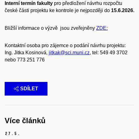
Interní termín fakulty
pro předložení návrhu rozpočtu
české části projektu ke kontrole je nejpozději do
15.6.2026.
Bližší informace o výzvě jsou zveřejněny
ZDE:
Kontaktní osoba pro zájemce o podání návrhu projektu:
Ing. Jitka Kosinová,
jitkak@sci.muni.cz
, tel: 549 49 3702
nebo 773 251 776
SDÍLET
Více článků
27.
5.