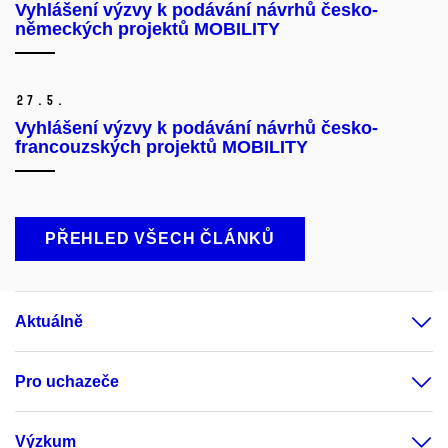
Vyhlášení výzvy k podávání návrhů česko-
německých projektů MOBILITY
27.
5.
Vyhlášení výzvy k podávání návrhů česko-
francouzských projektů MOBILITY
PŘEHLED VŠECH ČLÁNKŮ
Aktuálně
Pro uchazeče
Výzkum