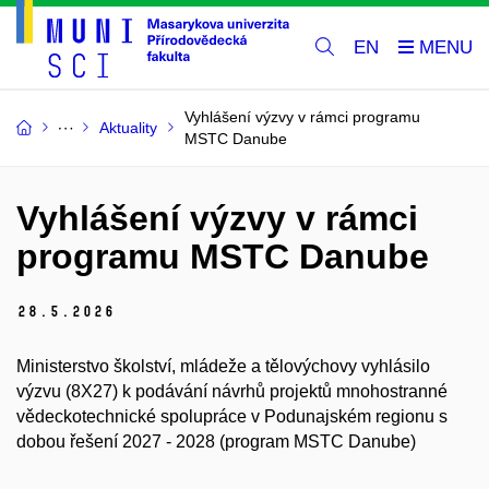
EN
Vyhlášení výzvy v rámci programu
Aktuality
MSTC Danube
Vyhlášení výzvy v rámci
programu MSTC Danube
28.
5.
2026
Ministerstvo školství, mládeže a tělovýchovy vyhlásilo
výzvu (8X27) k podávání návrhů projektů mnohostranné
vědeckotechnické spolupráce v Podunajském regionu s
dobou řešení 2027 - 2028 (program MSTC Danube)