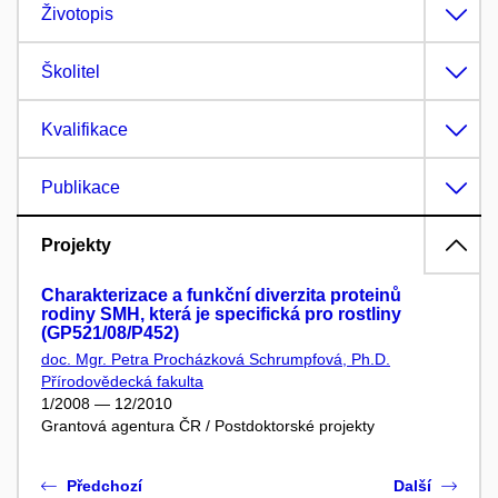
Životopis
Školitel
Kvalifikace
Publikace
Projekty
Charakterizace a funkční diverzita proteinů
rodiny SMH, která je specifická pro rostliny
(GP521/08/P452)
doc. Mgr. Petra Procházková Schrumpfová, Ph.D.
Přírodovědecká fakulta
1/2008 — 12/2010
Grantová agentura ČR / Postdoktorské projekty
Předchozí
Další