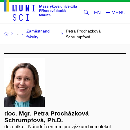
EN
Zaměstnanci
Petra Procházková
fakulty
Schrumpfová
doc. Mgr. Petra Procházková
Schrumpfová, Ph.D.
docentka – Národní centrum pro výzkum biomolekul