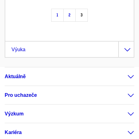
1
2
3
Výuka
Aktuálně
Pro uchazeče
Výzkum
Kariéra