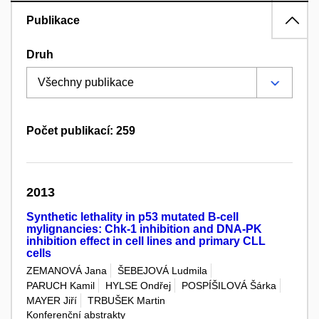
Publikace
Druh
Počet publikací: 259
2013
Synthetic lethality in p53 mutated B-cell
mylignancies: Chk-1 inhibition and DNA-PK
inhibition effect in cell lines and primary CLL
cells
ZEMANOVÁ Jana
ŠEBEJOVÁ Ludmila
PARUCH Kamil
HYLSE Ondřej
POSPÍŠILOVÁ Šárka
MAYER Jiří
TRBUŠEK Martin
Konferenční abstrakty