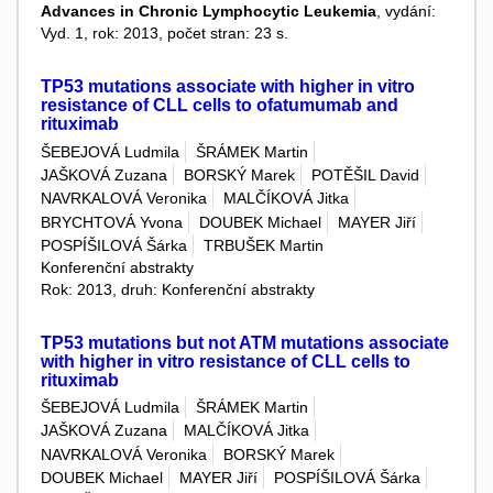
Advances in Chronic Lymphocytic Leukemia
, vydání:
Vyd. 1, rok: 2013, počet stran: 23 s.
TP53 mutations associate with higher in vitro
resistance of CLL cells to ofatumumab and
rituximab
ŠEBEJOVÁ Ludmila
ŠRÁMEK Martin
JAŠKOVÁ Zuzana
BORSKÝ Marek
POTĚŠIL David
NAVRKALOVÁ Veronika
MALČÍKOVÁ Jitka
BRYCHTOVÁ Yvona
DOUBEK Michael
MAYER Jiří
POSPÍŠILOVÁ Šárka
TRBUŠEK Martin
Konferenční abstrakty
Rok: 2013, druh: Konferenční abstrakty
TP53 mutations but not ATM mutations associate
with higher in vitro resistance of CLL cells to
rituximab
ŠEBEJOVÁ Ludmila
ŠRÁMEK Martin
JAŠKOVÁ Zuzana
MALČÍKOVÁ Jitka
NAVRKALOVÁ Veronika
BORSKÝ Marek
DOUBEK Michael
MAYER Jiří
POSPÍŠILOVÁ Šárka