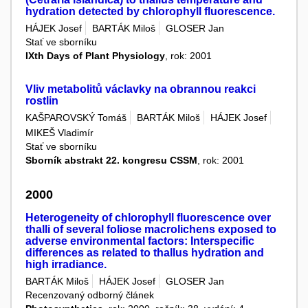
hydration detected by chlorophyll fluorescence.
HÁJEK Josef
BARTÁK Miloš
GLOSER Jan
Stať ve sborníku
IXth Days of Plant Physiology
, rok: 2001
Vliv metabolitů václavky na obrannou reakci
rostlin
KAŠPAROVSKÝ Tomáš
BARTÁK Miloš
HÁJEK Josef
MIKEŠ Vladimír
Stať ve sborníku
Sborník abstrakt 22. kongresu CSSM
, rok: 2001
2000
Heterogeneity of chlorophyll fluorescence over
thalli of several foliose macrolichens exposed to
adverse environmental factors: Interspecific
differences as related to thallus hydration and
high irradiance.
BARTÁK Miloš
HÁJEK Josef
GLOSER Jan
Recenzovaný odborný článek