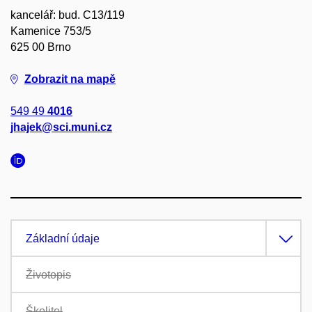
kancelář: bud. C13/119
Kamenice 753/5
625 00 Brno
Zobrazit na mapě
549 49
4016
jhajek@sci.muni.cz
Základní údaje
Životopis
Školitel