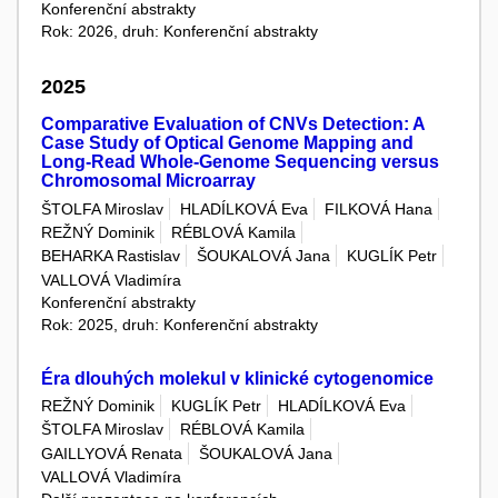
Konferenční abstrakty
Rok: 2026, druh: Konferenční abstrakty
2025
Comparative Evaluation of CNVs Detection: A
Case Study of Optical Genome Mapping and
Long-Read Whole-Genome Sequencing versus
Chromosomal Microarray
ŠTOLFA Miroslav
HLADÍLKOVÁ Eva
FILKOVÁ Hana
REŽNÝ Dominik
RÉBLOVÁ Kamila
BEHARKA Rastislav
ŠOUKALOVÁ Jana
KUGLÍK Petr
VALLOVÁ Vladimíra
Konferenční abstrakty
Rok: 2025, druh: Konferenční abstrakty
Éra dlouhých molekul v klinické cytogenomice
REŽNÝ Dominik
KUGLÍK Petr
HLADÍLKOVÁ Eva
ŠTOLFA Miroslav
RÉBLOVÁ Kamila
GAILLYOVÁ Renata
ŠOUKALOVÁ Jana
VALLOVÁ Vladimíra