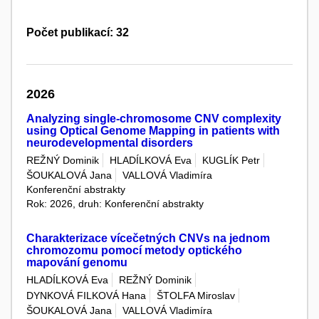
Počet publikací: 32
2026
Analyzing single-chromosome CNV complexity
using Optical Genome Mapping in patients with
neurodevelopmental disorders
REŽNÝ Dominik
HLADÍLKOVÁ Eva
KUGLÍK Petr
ŠOUKALOVÁ Jana
VALLOVÁ Vladimíra
Konferenční abstrakty
Rok: 2026, druh: Konferenční abstrakty
Charakterizace vícečetných CNVs na jednom
chromozomu pomocí metody optického
mapování genomu
HLADÍLKOVÁ Eva
REŽNÝ Dominik
DYNKOVÁ FILKOVÁ Hana
ŠTOLFA Miroslav
ŠOUKALOVÁ Jana
VALLOVÁ Vladimíra