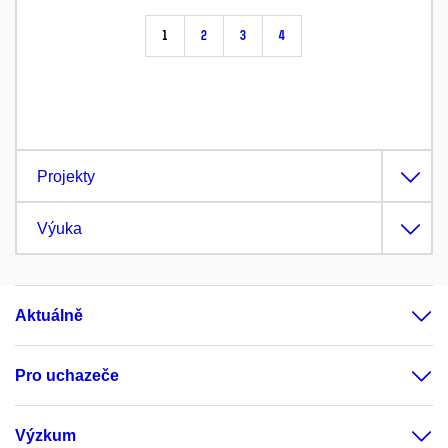
1
2
3
4
Projekty
Výuka
Aktuálně
Pro uchazeče
Výzkum