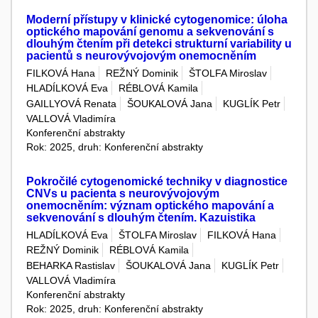
Moderní přístupy v klinické cytogenomice: úloha
optického mapování genomu a sekvenování s
dlouhým čtením při detekci strukturní variability u
pacientů s neurovývojovým onemocněním
FILKOVÁ Hana
REŽNÝ Dominik
ŠTOLFA Miroslav
HLADÍLKOVÁ Eva
RÉBLOVÁ Kamila
GAILLYOVÁ Renata
ŠOUKALOVÁ Jana
KUGLÍK Petr
VALLOVÁ Vladimíra
Konferenční abstrakty
Rok: 2025, druh: Konferenční abstrakty
Pokročilé cytogenomické techniky v diagnostice
CNVs u pacienta s neurovývojovým
onemocněním: význam optického mapování a
sekvenování s dlouhým čtením. Kazuistika
HLADÍLKOVÁ Eva
ŠTOLFA Miroslav
FILKOVÁ Hana
REŽNÝ Dominik
RÉBLOVÁ Kamila
BEHARKA Rastislav
ŠOUKALOVÁ Jana
KUGLÍK Petr
VALLOVÁ Vladimíra
Konferenční abstrakty
Rok: 2025, druh: Konferenční abstrakty