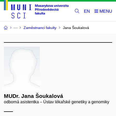
EN
Zaměstnanci fakulty
Jana Šoukalová
MUDr. Jana Šoukalová
odborná asistentka – Ústav lékařské genetiky a genomiky