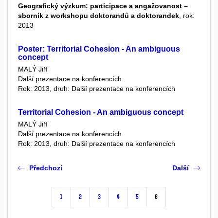
Geografický výzkum: participace a angažovanost –
sborník z workshopu doktorandů a doktorandek
, rok:
2013
Poster: Territorial Cohesion - An ambiguous
concept
MALÝ Jiří
Další prezentace na konferencích
Rok: 2013, druh: Další prezentace na konferencích
Territorial Cohesion - An ambiguous concept
MALÝ Jiří
Další prezentace na konferencích
Rok: 2013, druh: Další prezentace na konferencích
Předchozí
Další
1
2
3
4
5
6