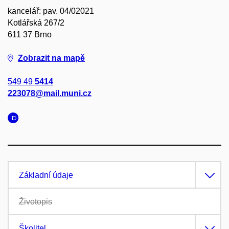
kancelář: pav. 04/02021
Kotlářská 267/2
611 37 Brno
Zobrazit na mapě
549 49
5414
223078@mail.muni.cz
Základní údaje
Životopis
Školitel