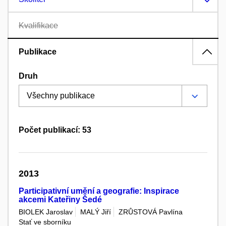
Kvalifikace
Publikace
Druh
Počet publikací: 53
2013
Participativní umění a geografie: Inspirace
akcemi Kateřiny Šedé
BIOLEK Jaroslav
MALÝ Jiří
ZRŮSTOVÁ Pavlína
Stať ve sborníku