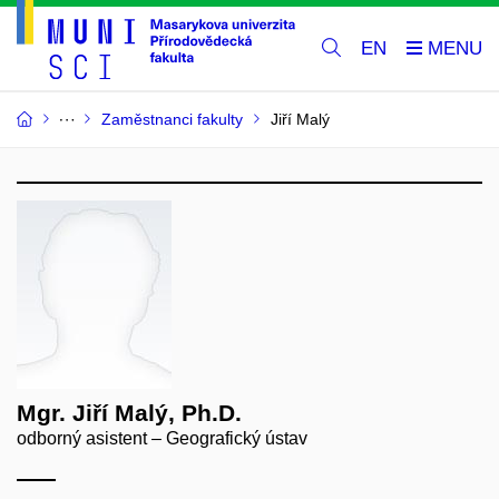
EN
Zaměstnanci fakulty
Jiří Malý
Mgr. Jiří Malý, Ph.D.
odborný asistent – Geografický ústav