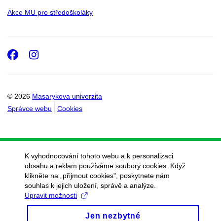
Akce MU pro středoškoláky
Facebook
Instagram
© 2026
Masarykova univerzita
Správce webu
Cookies
K vyhodnocování tohoto webu a k personalizaci
obsahu a reklam používáme soubory cookies. Když
klikněte na „přijmout cookies", poskytnete nám
souhlas k jejich uložení, správě a analýze.
Upravit možnosti
Jen nezbytné