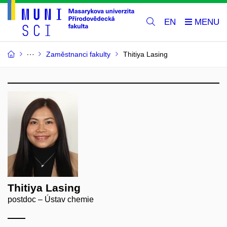
EN
Zaměstnanci fakulty
Thitiya Lasing
Thitiya Lasing
postdoc – Ústav chemie