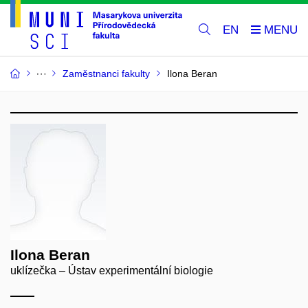
EN
Zaměstnanci fakulty
Ilona Beran
Ilona Beran
uklízečka – Ústav experimentální biologie