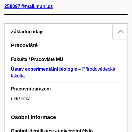
258097@mail.muni.cz
Základní údaje
Pracoviště
Fakulta / Pracoviště MU
Ústav experimentální biologie
–
Přírodovědecká
fakulta
Pracovní zařazení
uklízečka
Osobní informace
Osobní identifikace - univerzitní číslo