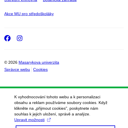
Akce MU pro středoškoláky
Facebook
Instagram
© 2026
Masarykova univerzita
Správce webu
Cookies
K vyhodnocování tohoto webu a k personalizaci
obsahu a reklam používáme soubory cookies. Když
klikněte na „přijmout cookies", poskytnete nám
souhlas k jejich uložení, správě a analýze.
Upravit možnosti