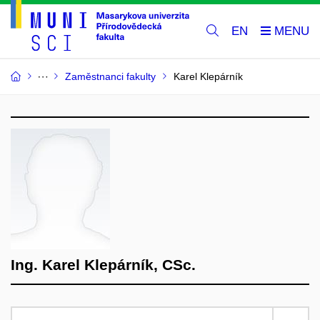
EN
Zaměstnanci fakulty
Karel Klepárník
Ing. Karel Klepárník, CSc.