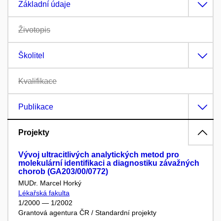
Základní údaje
Životopis
Školitel
Kvalifikace
Publikace
Projekty
Vývoj ultracitlivých analytických metod pro
molekulární identifikaci a diagnostiku závažných
chorob (GA203/00/0772)
MUDr. Marcel Horký
Lékařská fakulta
1/2000 — 1/2002
Grantová agentura ČR / Standardní projekty