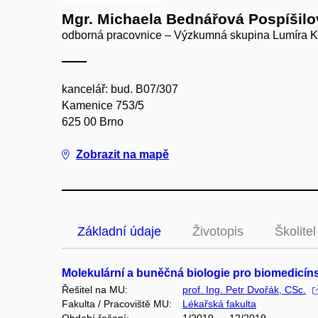
Mgr. Michaela Bednářová Pospíšilo
odborná pracovnice – Výzkumná skupina Lumíra K
kancelář: bud. B07/307
Kamenice 753/5
625 00 Brno
Zobrazit na mapě
Základní údaje
Životopis
Školitel
Molekulární a buněčná biologie pro biomedicín
Řešitel na MU:
prof. Ing. Petr Dvořák, CSc.
Fakulta / Pracoviště MU:
Lékařská fakulta