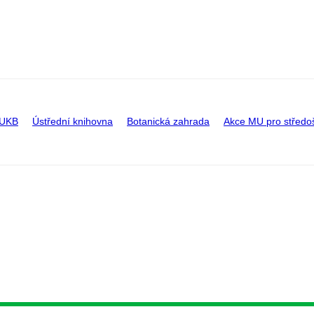
 UKB
Ústřední knihovna
Botanická zahrada
Akce MU pro středo