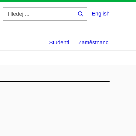
English
Hledej
...
Studenti
Zaměstnanci