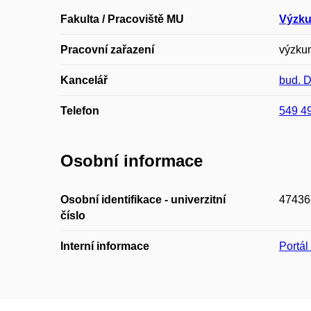
Fakulta / Pracoviště MU
Výzku
Pracovní zařazení
výzkum
Kancelář
bud. 
Telefon
549 4
Osobní informace
Osobní identifikace - univerzitní
47436
číslo
Interní informace
Portá