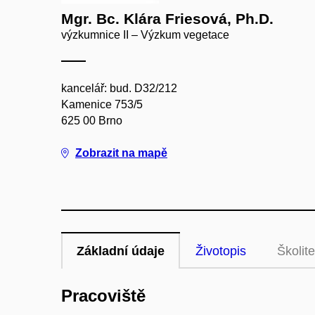
Mgr. Bc. Klára Friesová, Ph.D.
výzkumnice II – Výzkum vegetace
kancelář: bud. D32/212
Kamenice 753/5
625 00 Brno
Zobrazit na mapě
Základní údaje
Životopis
Školite
Pracoviště