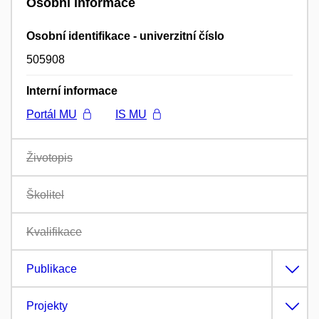
Osobní informace
Osobní identifikace - univerzitní číslo
505908
Interní informace
Portál MU
IS MU
Životopis
Školitel
Kvalifikace
Publikace
Projekty