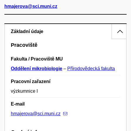
hmajerova@sci.muni.cz
Základní údaje
Pracoviště
Fakulta / Pracoviště MU
Oddělení mikrobiologie
–
Přírodovědecká fakulta
Pracovní zařazení
výzkumnice I
E-mail
hmajerova@sci.muni.cz