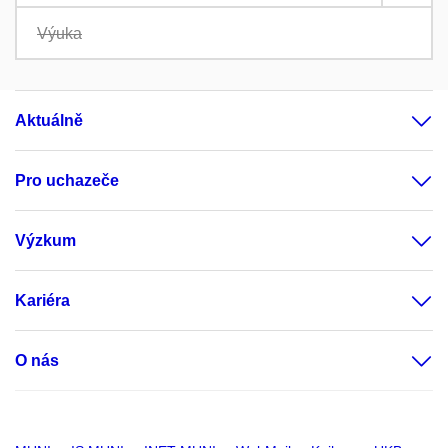
Výuka
Aktuálně
Pro uchazeče
Výzkum
Kariéra
O nás