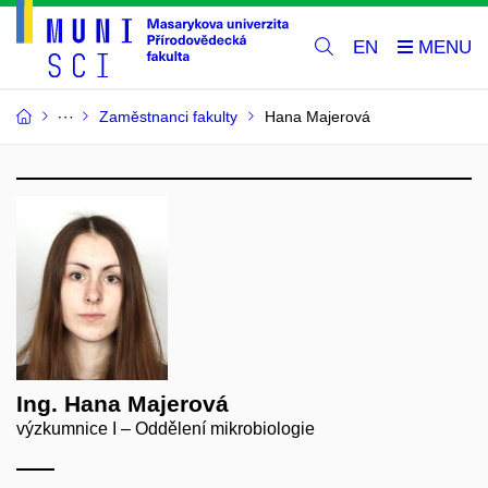
EN
Zaměstnanci fakulty
Hana Majerová
Ing. Hana Majerová
výzkumnice I – Oddělení mikrobiologie