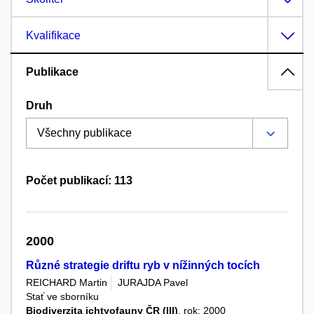
Kvalifikace
Publikace
Druh
Počet publikací: 113
2000
Různé strategie driftu ryb v nížinných tocích
REICHARD Martin
JURAJDA Pavel
Stať ve sborníku
Biodiverzita ichtyofauny ČR (III)
, rok: 2000