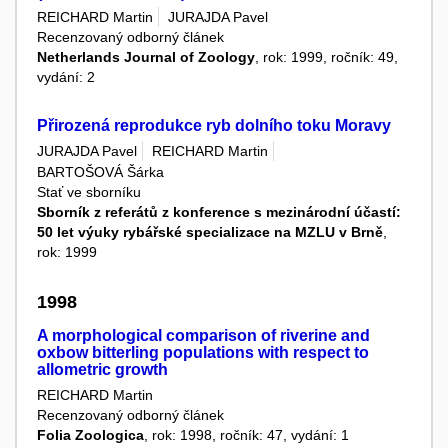
REICHARD Martin
JURAJDA Pavel
Recenzovaný odborný článek
Netherlands Journal of Zoology
, rok: 1999, ročník: 49,
vydání: 2
Přirozená reprodukce ryb dolního toku Moravy
JURAJDA Pavel
REICHARD Martin
BARTOŠOVÁ Šárka
Stať ve sborníku
Sborník z referátů z konference s mezinárodní účastí:
50 let výuky rybářské specializace na MZLU v Brně
,
rok: 1999
1998
A morphological comparison of riverine and
oxbow bitterling populations with respect to
allometric growth
REICHARD Martin
Recenzovaný odborný článek
Folia Zoologica
, rok: 1998, ročník: 47, vydání: 1