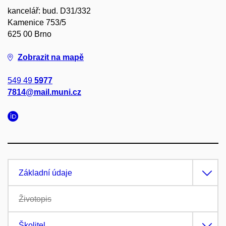
kancelář: bud. D31/332
Kamenice 753/5
625 00 Brno
Zobrazit na mapě
549 49
5977
7814@mail.muni.cz
Základní údaje
Životopis
Školitel