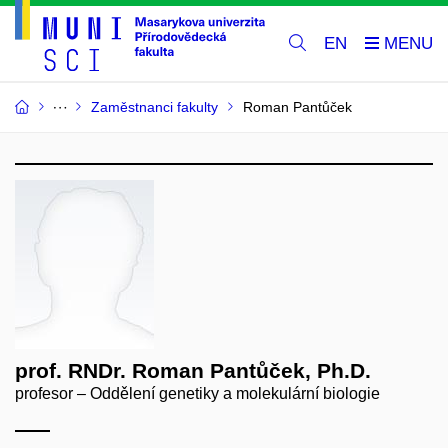
EN
Zaměstnanci fakulty
Roman Pantůček
prof. RNDr. Roman Pantůček, Ph.D.
profesor – Oddělení genetiky a molekulární biologie