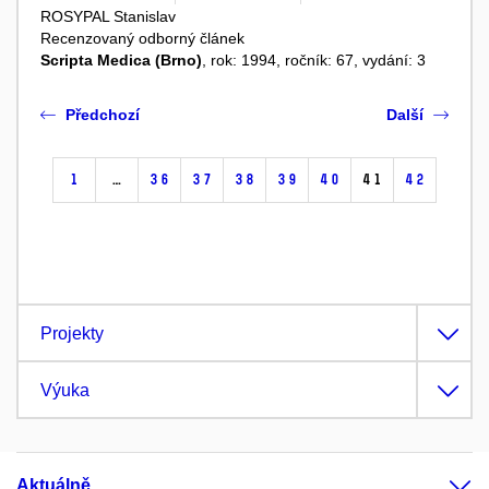
ROSYPAL Stanislav
Recenzovaný odborný článek
Scripta Medica (Brno)
, rok: 1994, ročník: 67, vydání: 3
Předchozí
Další
1
…
36
37
38
39
40
41
42
Projekty
Výuka
Aktuálně