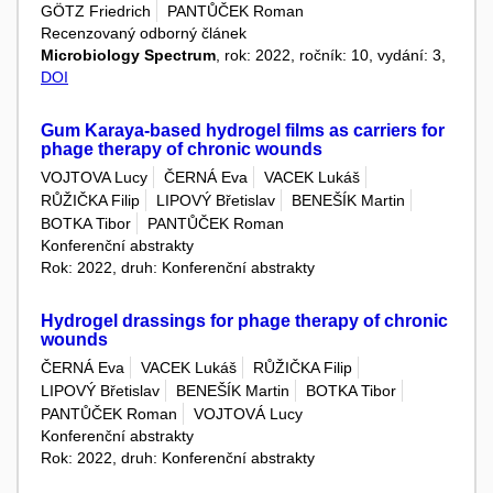
GÖTZ Friedrich
PANTŮČEK Roman
Recenzovaný odborný článek
Microbiology Spectrum
, rok: 2022, ročník: 10, vydání: 3,
DOI
Gum Karaya-based hydrogel films as carriers for
phage therapy of chronic wounds
VOJTOVA Lucy
ČERNÁ Eva
VACEK Lukáš
RŮŽIČKA Filip
LIPOVÝ Břetislav
BENEŠÍK Martin
BOTKA Tibor
PANTŮČEK Roman
Konferenční abstrakty
Rok: 2022, druh: Konferenční abstrakty
Hydrogel drassings for phage therapy of chronic
wounds
ČERNÁ Eva
VACEK Lukáš
RŮŽIČKA Filip
LIPOVÝ Břetislav
BENEŠÍK Martin
BOTKA Tibor
PANTŮČEK Roman
VOJTOVÁ Lucy
Konferenční abstrakty
Rok: 2022, druh: Konferenční abstrakty