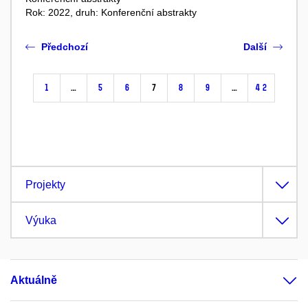
Rok: 2022, druh: Konferenční abstrakty
Předchozí
Další
1
…
5
6
7
8
9
…
42
Projekty
Výuka
Aktuálně