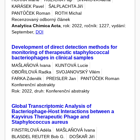
KARÁSEK Pavel
ŠALPLACHTA Jiří
PANTŮČEK Roman
ROTH Michal
Recenzovaný odborný článek
Analytica Chimica Acta
, rok: 2022, ročník: 1227, vydání:
September,
DOI
Development of direct detection methods for
monitoring of therapeutic staphylococcal
bacteriophages in clinical samples
MAŠLAŇOVÁ Ivana
KUNTOVÁ Lucie
OBOŘILOVÁ Radka
SVOJANOVSKÝ Vilém
FARKA Zdeněk
PREISLER Jan
PANTŮČEK Roman
Konferenční abstrakty
Rok: 2022, druh: Konferenční abstrakty
Global Transcriptomic Analysis of
Bacteriophage-Host Interactions between a
Kayvirus Therapeutic Phage and
Staphylococcus aureus
FINSTRLOVÁ Adéla
MAŠLAŇOVÁ Ivana
BLASDEL REUTER Bob G.
DOŠKAŘ Jiří