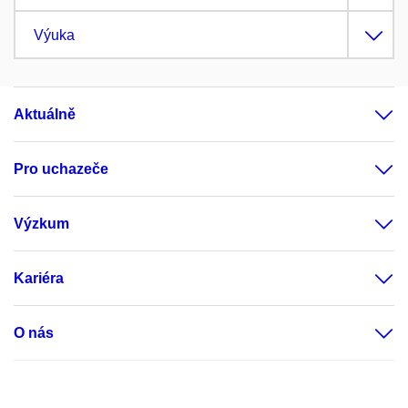
Výuka
Aktuálně
Pro uchazeče
Výzkum
Kariéra
O nás