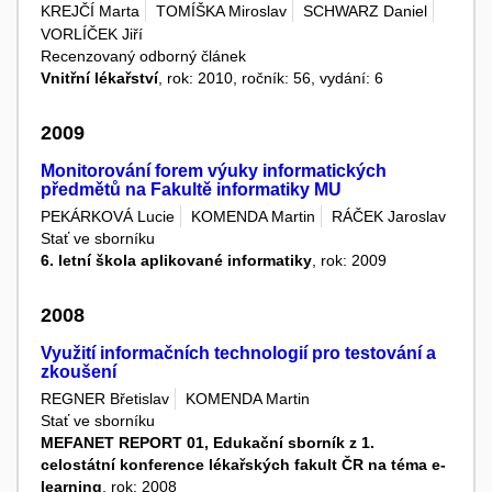
KREJČÍ Marta
TOMÍŠKA Miroslav
SCHWARZ Daniel
VORLÍČEK Jiří
Recenzovaný odborný článek
Vnitřní lékařství
, rok: 2010, ročník: 56, vydání: 6
2009
Monitorování forem výuky informatických
předmětů na Fakultě informatiky MU
PEKÁRKOVÁ Lucie
KOMENDA Martin
RÁČEK Jaroslav
Stať ve sborníku
6. letní škola aplikované informatiky
, rok: 2009
2008
Využití informačních technologií pro testování a
zkoušení
REGNER Břetislav
KOMENDA Martin
Stať ve sborníku
MEFANET REPORT 01, Edukační sborník z 1.
celostátní konference lékařských fakult ČR na téma e-
learning
, rok: 2008