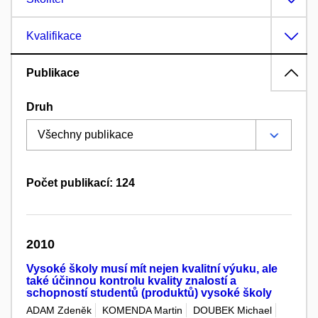
Kvalifikace
Publikace
Druh
Počet publikací: 124
2010
Vysoké školy musí mít nejen kvalitní výuku, ale
také účinnou kontrolu kvality znalostí a
schopností studentů (produktů) vysoké školy
ADAM Zdeněk
KOMENDA Martin
DOUBEK Michael