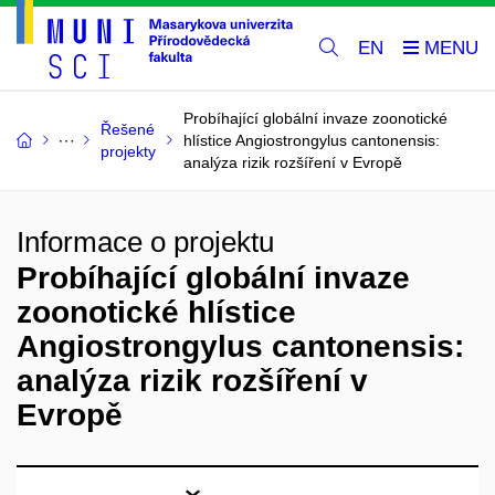
EN
Probíhající globální invaze zoonotické
Řešené
hlístice Angiostrongylus cantonensis:
projekty
analýza rizik rozšíření v Evropě
Informace o projektu
Probíhající globální invaze
zoonotické hlístice
Angiostrongylus cantonensis:
analýza rizik rozšíření v
Evropě