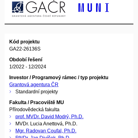
Kód projektu
GA22-26136S
Období řešení
1/2022 - 12/2024
Investor / Programový rámec / typ projektu
Grantová agentura ČR
Standardní projekty
Fakulta / Pracoviště MU
Přírodovědecká fakulta
prof. MVDr. David Modrý, Ph.D.
MVDr. Lucia Anettová, Ph.D.
Mgr. Radovan Coufal, Ph.D.
RNDr. Jan Divíšek, Ph.D.