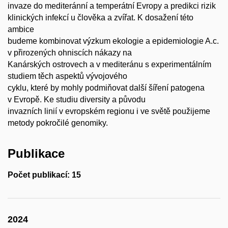
invaze do mediteránní a temperátní Evropy a predikci rizik
klinických infekcí u člověka a zvířat. K dosažení této
ambice
budeme kombinovat výzkum ekologie a epidemiologie A.c.
v přirozených ohniscích nákazy na
Kanárských ostrovech a v mediteránu s experimentálním
studiem těch aspektů vývojového
cyklu, které by mohly podmiňovat další šíření patogena
v Evropě. Ke studiu diversity a původu
invazních linií v evropském regionu i ve světě použijeme
metody pokročilé genomiky.
Publikace
Počet publikací: 15
2024