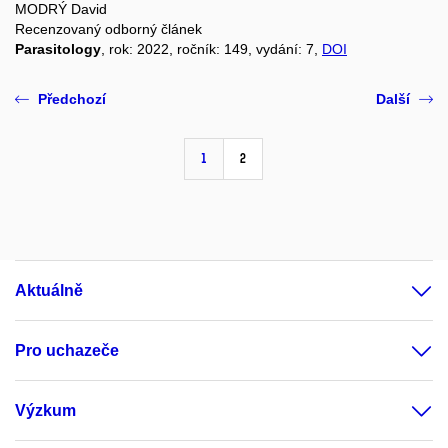
MODRÝ David
Recenzovaný odborný článek
Parasitology
, rok: 2022, ročník: 149, vydání: 7,
DOI
Předchozí
Další
1
2
Aktuálně
Pro uchazeče
Výzkum