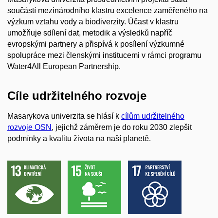
součástí mezinárodního klastru excelence zaměřeného na
výzkum vztahu vody a biodiverzity. Účast v klastru
umožňuje sdílení dat, metodik a výsledků napříč
evropskými partnery a přispívá k posílení výzkumné
spolupráce mezi členskými institucemi v rámci programu
Water4All European Partnership.
Cíle udržitelného rozvoje
Masarykova univerzita se hlásí k
cílům udržitelného
rozvoje OSN
, jejichž záměrem je do roku 2030 zlepšit
podmínky a kvalitu života na naší planetě.