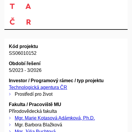
Kód projektu
SS06010152
Období řešení
5/2023 - 3/2026
Investor / Programový rámec / typ projektu
Technologická agentura ČR
Prostředí pro život
Fakulta / Pracoviště MU
Přírodovědecká fakulta
Mgr. Marie Kotasová Adámková, Ph.D.
Mgr. Barbora Blažková
Mgr. Júlia Buchtová