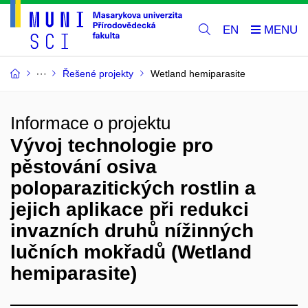
EN
Řešené projekty
Wetland hemiparasite
Informace o projektu
Vývoj technologie pro
pěstování osiva
poloparazitických rostlin a
jejich aplikace při redukci
invazních druhů nížinných
lučních mokřadů (Wetland
hemiparasite)