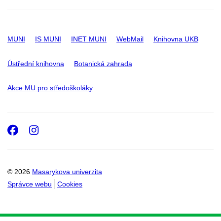
MUNI
IS MUNI
INET MUNI
WebMail
Knihovna UKB
Ústřední knihovna
Botanická zahrada
Akce MU pro středoškoláky
Facebook
Instagram
© 2026
Masarykova univerzita
Správce webu
Cookies