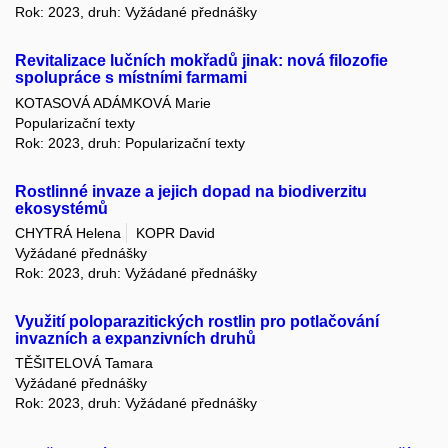
Rok: 2023, druh: Vyžádané přednášky
Revitalizace lučních mokřadů jinak: nová filozofie
spolupráce s místními farmami
KOTASOVÁ ADÁMKOVÁ Marie
Popularizační texty
Rok: 2023, druh: Popularizační texty
Rostlinné invaze a jejich dopad na biodiverzitu
ekosystémů
CHYTRÁ Helena
KOPR David
Vyžádané přednášky
Rok: 2023, druh: Vyžádané přednášky
Využití poloparazitických rostlin pro potlačování
invazních a expanzivních druhů
TĚŠITELOVÁ Tamara
Vyžádané přednášky
Rok: 2023, druh: Vyžádané přednášky