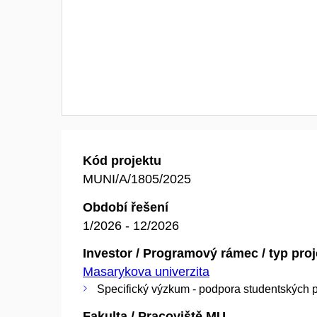
Kód projektu
MUNI/A/1805/2025
Období řešení
1/2026 - 12/2026
Investor / Programový rámec / typ pro
Masarykova univerzita
Specifický výzkum - podpora studentských p
Fakulta / Pracoviště MU