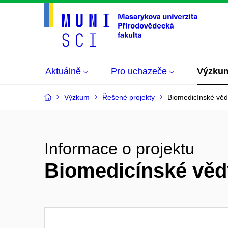
Aktuálně
Pro uchazeče
Výzku
Výzkum
Řešené projekty
Biomedicínské věd
Informace o projektu
Biomedicínské věd