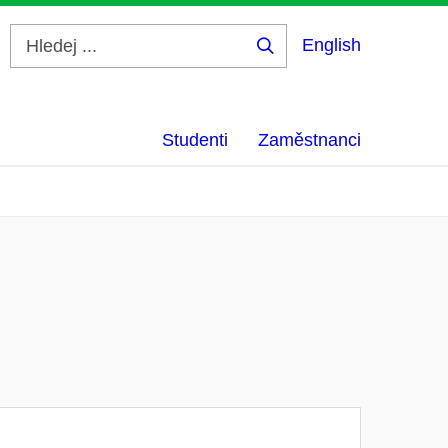
English
Hledej
...
Studenti
Zaměstnanci