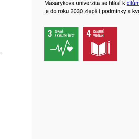
Masarykova univerzita se hlásí k
cílů
je do roku 2030 zlepšit podmínky a kva
.