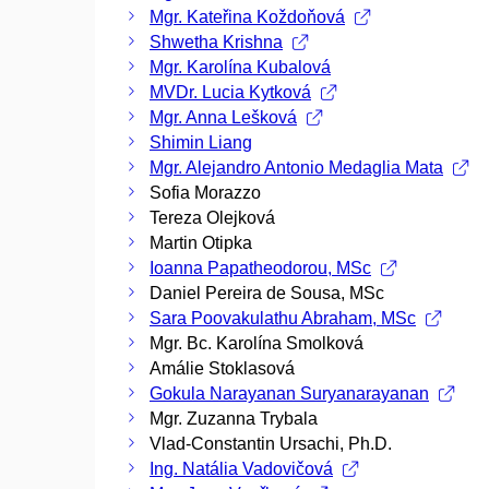
Mgr. Kateřina Koždoňová
Shwetha Krishna
Mgr. Karolína Kubalová
MVDr. Lucia Kytková
Mgr. Anna Lešková
Shimin Liang
Mgr. Alejandro Antonio Medaglia Mata
Sofia Morazzo
Tereza Olejková
Martin Otipka
Ioanna Papatheodorou, MSc
Daniel Pereira de Sousa, MSc
Sara Poovakulathu Abraham, MSc
Mgr. Bc. Karolína Smolková
Amálie Stoklasová
Gokula Narayanan Suryanarayanan
Mgr. Zuzanna Trybala
Vlad-Constantin Ursachi, Ph.D.
Ing. Natália Vadovičová