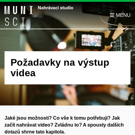
Požadavky na výstup
videa
Jaké jsou možnosti? Co vše k tomu potřebuji? Jak
začít nahrávat video? Zvládnu to? A spousty dalších
dotazů shrne tato kapitola.