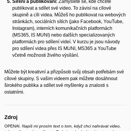
Šíření a publikování
: Zamyslete se, kde chcete
publikovat a sdílet své video. To závisí na cílové
skupině a cíli videa. Můžeš ho publikovat na webových
stránkách, sociálních sítích (jako Facebook, YouTube,
Instagram), interních komunikačních platformách
(MS365, IS MUNI) nebo dalších specializovaných
platformách pro sdílení videí. V kurzu je jsou návody
pro sdílení videa přes IS MUNI, MS365 a YouTube
včetně možnosti živého výsílání.
Můžete být kreativní a přizpůsob svůj obsah potřebám své
cílové skupiny. S vašim videem pak můžete dosáhnout
širokého publika a sdílet své myšlenky a znalosti s
ostatními.
Zdroj
OPENAI.
Napiš mi prosím text o tom, když chci nahrávat video,