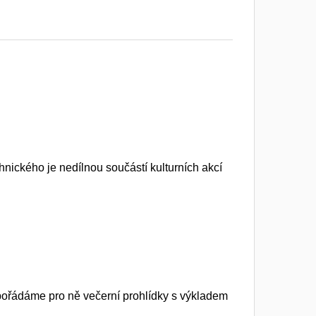
nického je nedílnou součástí kulturních akcí
t, pořádáme pro ně večerní prohlídky s výkladem