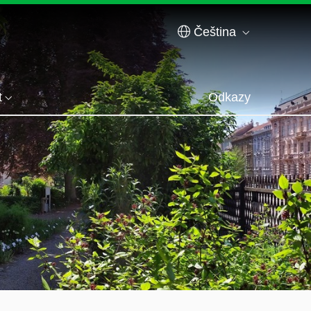
Čeština
t
Odkazy