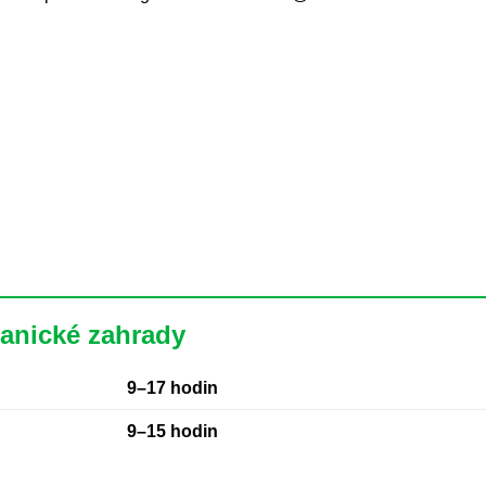
tanické zahrady
9–17 hodin
9–15 hodin