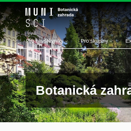
Pro návštěvníky
Pro skupiny
Ex
Botanická zahr