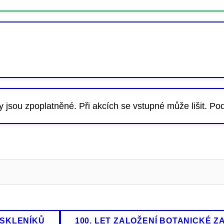
ky jsou zpoplatněné. Při akcích se vstupné může lišit. Po
 SKLENÍKŮ
100. LET ZALOŽENÍ BOTANICKÉ Z