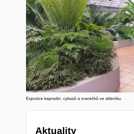
Expozice kapradin, cykasů a vranečků ve skleníku.
Aktuality