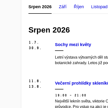
Srpen 2026
Září
Říjen
Listopad
Srpen 2026
1.
7.
Sochy mezi květy
30.
9.
Letní výstava výtvarných děl s
botanické zahrady. Letos již p
11.
8.
Večerní prohlídky sklení
13.
8.
19:00 – 21:00
Největší leknín světa, viktorie
průvodce. Pro vstup na akci je