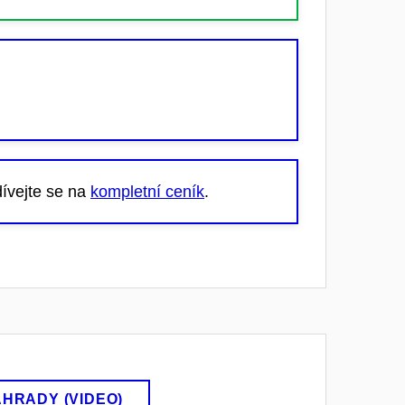
dívejte se na
kompletní ceník
.
AHRADY (VIDEO)