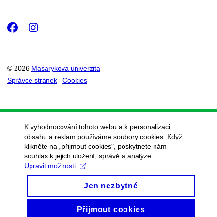
Facebook
Instagram
© 2026
Masarykova univerzita
Správce stránek
Cookies
K vyhodnocování tohoto webu a k personalizaci
obsahu a reklam používáme soubory cookies. Když
klikněte na „přijmout cookies", poskytnete nám
souhlas k jejich uložení, správě a analýze.
Upravit možnosti
Jen nezbytné
Přijmout cookies