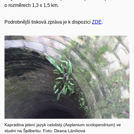
o rozměrech 1,3 x 1,5 km.
Podrobnější tisková zpráva je k dispozici
ZDE
.
Kapradina jelení jazyk celolistý (Asplenium scolopendrium) ve
studni na Špilberku. Foto: Deana Láníková