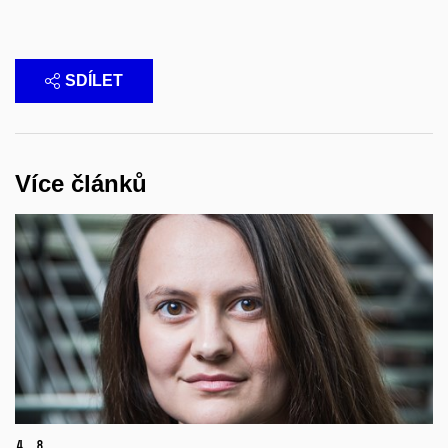
SDÍLET
Více článků
4.
8.