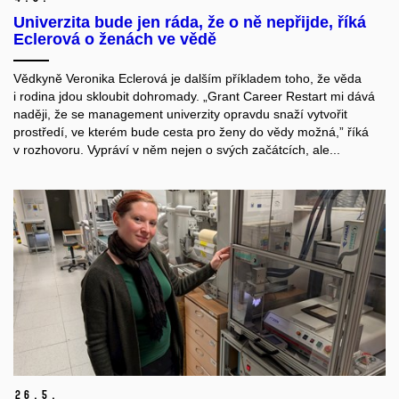
Univerzita bude jen ráda, že o ně nepřijde, říká
Eclerová o ženách ve vědě
Vědkyně Veronika Eclerová je dalším příkladem toho, že věda
i rodina jdou skloubit dohromady. „Grant Career Restart mi dává
naději, že se management univerzity opravdu snaží vytvořit
prostředí, ve kterém bude cesta pro ženy do vědy možná,” říká
v rozhovoru. Vypráví v něm nejen o svých začátcích, ale...
26.
5.