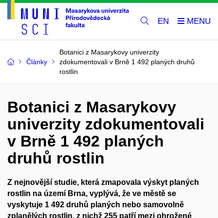
EN
Botanici z Masarykovy univerzity
Články
zdokumentovali v Brně 1 492 planých druhů
rostlin
Botanici z Masarykovy
univerzity zdokumentovali
v Brně 1 492 planých
druhů rostlin
Z nejnovější studie, která zmapovala výskyt planých
rostlin na území Brna, vyplývá, že ve městě se
vyskytuje 1 492 druhů planých nebo samovolně
zplanělých rostlin, z nichž 255 patří mezi ohrožené