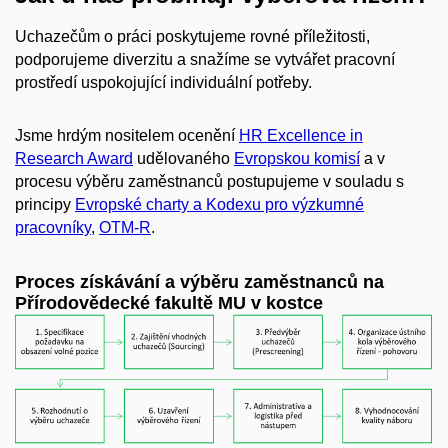
Uchazečům o práci poskytujeme rovné příležitosti,
podporujeme diverzitu a snažíme se vytvářet pracovní
prostředí uspokojující individuální potřeby.
Jsme hrdým nositelem ocenění
HR Excellence in
Research Award
udělovaného
Evropskou komisí
a v
procesu výběru zaměstnanců postupujeme v souladu s
principy
Evropské charty a Kodexu pro výzkumné
pracovníky
,
OTM-R
.
Proces získávání a výběru zaměstnanců na
Přírodovědecké fakultě MU v kostce