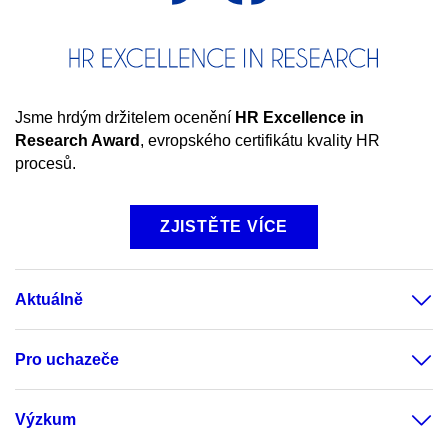
Jsme hrdým držitelem ocenění
HR
Excellence in
Research Award
, evropského certifikátu kvality HR
procesů.
ZJISTĚTE VÍCE
Aktuálně
Pro uchazeče
Výzkum