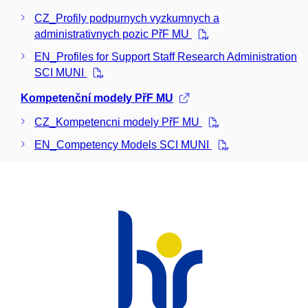
CZ_Profily podpurnych vyzkumnych a
administrativnych pozic PřF MU
EN_Profiles for Support Staff Research Administration
SCI MUNI
Kompetenční modely PřF MU
CZ_Kompetencni modely PřF MU
EN_Competency Models SCI MUNI