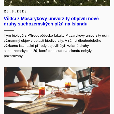
26.
6.
2025
Vědci z Masarykovy univerzity objevili nové
druhy suchozemských plžů na Islandu
Tým biologů z Přírodovědecké fakulty Masarykovy univerzity učinil
významný objev v oblasti biodiverzity. V rámci dlouhodobého
výzkumu islandské přírody objevili čtyři vzácné druhy
suchozemských plžů, které doposud na Islandu nebyly
pozorovány.