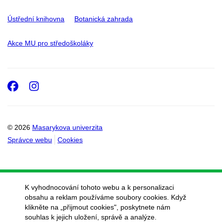
Ústřední knihovna
Botanická zahrada
Akce MU pro středoškoláky
Facebook
Instagram
© 2026
Masarykova univerzita
Správce webu
Cookies
K vyhodnocování tohoto webu a k personalizaci
obsahu a reklam používáme soubory cookies. Když
klikněte na „přijmout cookies", poskytnete nám
souhlas k jejich uložení, správě a analýze.