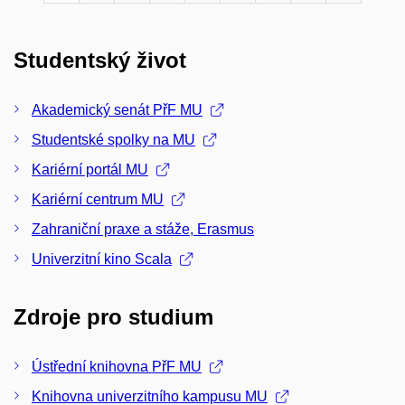
Studentský život
Akademický senát PřF MU
Studentské spolky na MU
Kariérní portál MU
Kariérní centrum MU
Zahraniční praxe a stáže, Erasmus
Univerzitní kino Scala
Zdroje pro studium
Ústřední knihovna PřF MU
Knihovna univerzitního kampusu MU