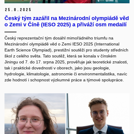
25.
8.
2025
Český tým zazářil na Mezinárodní olympiádě věd
o Zemi v Číně (IESO 2025) a přiváží osm medailí
Český reprezentační tým dosáhl mimořádného triumfu na
Mezinárodní olympiádě věd o Zemi IESO 2025 (International
Earth Science Olympiad), prestižní soutěži pro studenty středních
škol z celého světa. Tato soutěž, která se konala v čínském
Jiningu od 7. do 17. srpna 2025, prověřuje jak teoretické znalosti,
tak i praktické dovednosti v oborech, jako jsou geologie,
hydrologie, klimatologie, astronomie či environmentalistika, navíc
zde hodnotí i schopnost výzkumné práce a týmové spolupráce.