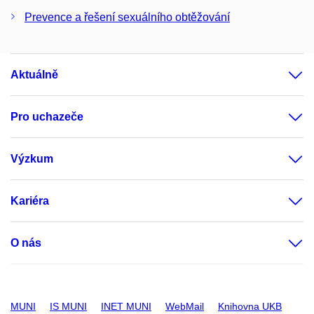
Prevence a řešení sexuálního obtěžování
Aktuálně
Pro uchazeče
Výzkum
Kariéra
O nás
MUNI
IS MUNI
INET MUNI
WebMail
Knihovna UKB