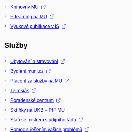
Knihovny MU
E-learning na MU
Výukové publikace v IS
Služby
Ubytování a stravování
Bydlení.muni.cz
Placení za služby na MU
Teiresiás
Poradenské centrum
Skříňky na UKB – PřF MU
Staň se mistrem studijního řádu
Pomoc s řešením vašich problémů