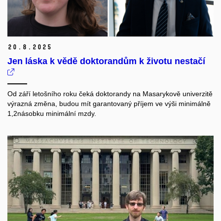
20.
8.
2025
Jen láska k vědě doktorandům k životu nestačí
Od září letošního roku čeká doktorandy na Masarykově univerzitě
výrazná změna, budou mít garantovaný příjem ve výši minimálně
1,2násobku minimální mzdy.