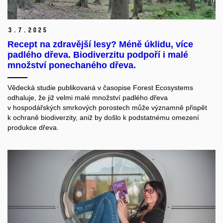
3.
7.
2025
Recept na zdravější lesy? Méně úklidu, více
padlého dřeva. Biodiverzitu podpoří i malé
množství ponechaného dřeva.
Vědecká studie publikovaná v časopise Forest Ecosystems
odhaluje, že již velmi malé množství padlého dřeva
v hospodářských smrkových porostech může významně přispět
k ochraně biodiverzity, aniž by došlo k podstatnému omezení
produkce dřeva.