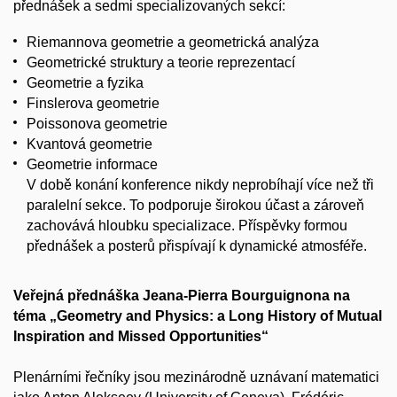
přednášek a sedmi specializovaných sekcí:
Riemannova geometrie a geometrická analýza
Geometrické struktury a teorie reprezentací
Geometrie a fyzika
Finslerova geometrie
Poissonova geometrie
Kvantová geometrie
Geometrie informace
V době konání konference nikdy neprobíhají více než tři
paralelní sekce. To podporuje širokou účast a zároveň
zachovává hloubku specializace. Příspěvky formou
přednášek a posterů přispívají k dynamické atmosféře.
Veřejná přednáška Jeana-Pierra Bourguignona na
téma „Geometry and Physics: a Long History of Mutual
Inspiration and Missed Opportunities“
Plenárními řečníky jsou mezinárodně uznávaní matematici