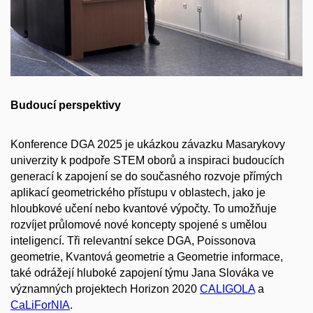
Budoucí perspektivy
Konference DGA 2025 je ukázkou závazku Masarykovy
univerzity k podpoře STEM oborů a inspiraci budoucích
generací k zapojení se do současného rozvoje přímých
aplikací geometrického přístupu v oblastech, jako je
hloubkové učení nebo kvantové výpočty. To umožňuje
rozvíjet průlomové nové koncepty spojené s umělou
inteligencí. Tři relevantní sekce DGA, Poissonova
geometrie, Kvantová geometrie a Geometrie informace,
také odrážejí hluboké zapojení týmu Jana Slováka ve
významných projektech Horizon 2020
CALIGOLA
a
CaLiForNIA
.