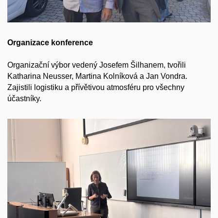
O
rganizace konference
Organizační výbor
vedený Josefem Šilhanem, tvořili
Katharina
Neusser
, Martina Kolníková a Jan Vondra.
Zajistili
logistiku a přívětivou atmosféru pro všechny
účastníky.