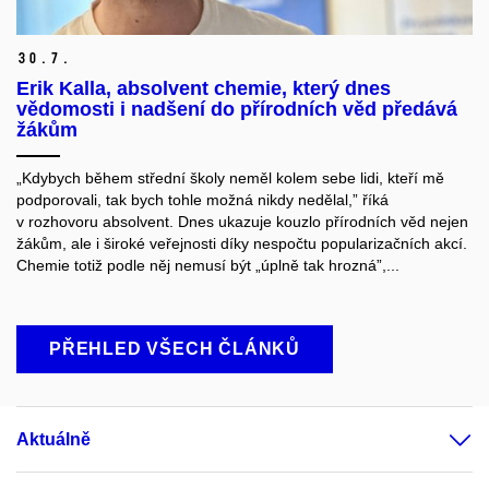
30.
7.
Erik Kalla, absolvent chemie, který dnes
vědomosti i nadšení do přírodních věd předává
žákům
„Kdybych během střední školy neměl kolem sebe lidi, kteří mě
podporovali, tak bych tohle možná nikdy nedělal,” říká
v rozhovoru absolvent. Dnes ukazuje kouzlo přírodních věd nejen
žákům, ale i široké veřejnosti díky nespočtu popularizačních akcí.
Chemie totiž podle něj nemusí být „úplně tak hrozná”,...
PŘEHLED VŠECH ČLÁNKŮ
Aktuálně