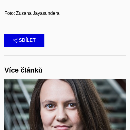
Foto: Zuzana Jayasundera
SDÍLET
Více článků