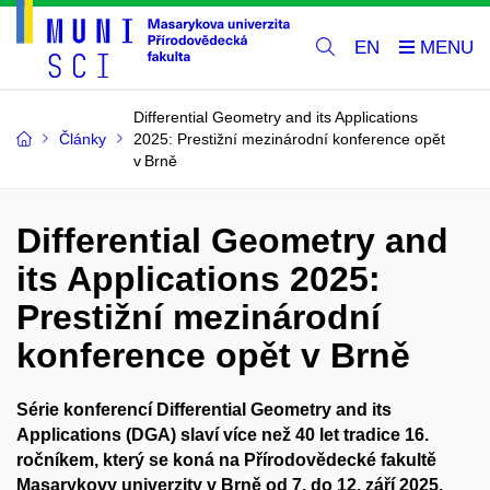
EN
Differential Geometry and its Applications
Články
2025: Prestižní mezinárodní konference opět
v Brně
Differential Geometry and
its Applications 2025:
Prestižní mezinárodní
konference opět v Brně
S
érie konferencí
Differential
Geometry and
its
Applications
(DGA) slaví více než 40 let tradice 16.
ročníkem, který se koná na Přírodovědecké fakultě
Masarykovy univerzity v Brně od 7. do 12. září 2025.