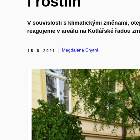
i rostlin
V souvislosti s klimatickými změnami, ote
reagujeme v areálu na Kotlářské řadou změn 
Magdaléna Chytrá
18.
5.
2021