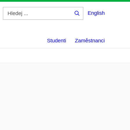
English
Hledej
...
Studenti
Zaměstnanci