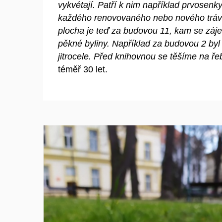
vykvétají. Patří k nim například prvosenk
každého renovovaného nebo nového trávní
plocha je teď za budovou 11, kam se zájem
pěkné byliny. Například za budovou 2 byl 
jitrocele. Před knihovnou se těšíme na řeb
téměř 30 let.