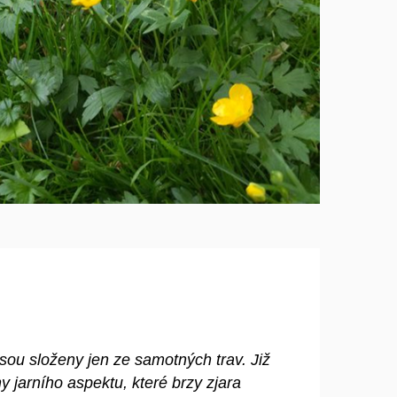
sou složeny jen ze samotných trav. Již
 jarního aspektu, které brzy zjara