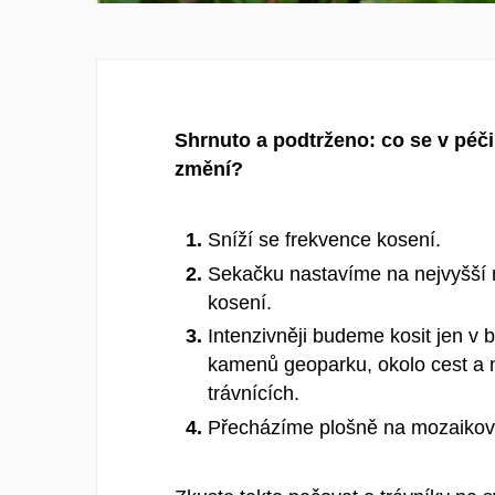
Shrnuto a podtrženo: co se v péči
změní?
Sníží se frekvence kosení.
Sekačku nastavíme na nejvyšší
kosení.
Intenzivněji budeme kosit jen v bl
kamenů geoparku, okolo cest a 
trávnících.
Přecházíme plošně na mozaikov