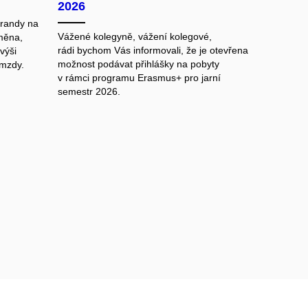
2026
orandy na
Vážené kolegyně, vážení kolegové,
měna,
rádi bychom Vás informovali, že je otevřena
výši
možnost podávat přihlášky na pobyty
 mzdy.
v rámci programu Erasmus+ pro jarní
semestr 2026.