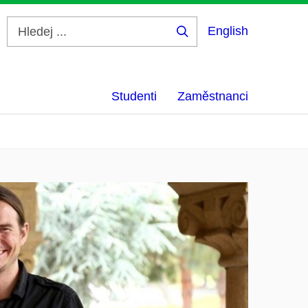
English
Hledej
...
Studenti
Zaměstnanci