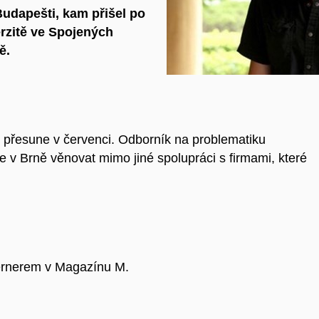
Budapešti, kam přišel po
rzitě ve Spojených
ě.
 přesune v červenci. Odborník na problematiku
e v Brně věnovat mimo jiné spolupráci s firmami, které
rnerem v Magazínu M.