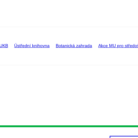
 UKB
Ústřední knihovna
Botanická zahrada
Akce MU pro středo